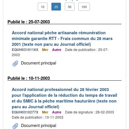
10
25
50
100
Publié le : 25-07-2003
Accord national pêche artisanale rémunération
minimale garantie RTT - Frais commun du 28 mars
2001 (texte non paru au Journal officiel)
EQUH0310116X
Mer
Autre
Date de publication : 25-07-
2003
Document principal
Publié le : 10-11-2003
Accord national professionnel du 28 février 2003
pour l'application de la réduction du temps de travail
et du SMIC à la pêche maritime hauturière (texte non
paru au Journal officiel)
EQUH0310277X
Mer
Autre
Date de signature : 28-02-2003
Date de publication : 10-11-2003
Document principal