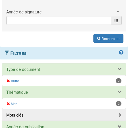
Rechercher
Filtres
Type de document
Autre
2
Thématique
Mer
2
Mots clés
Année de publication