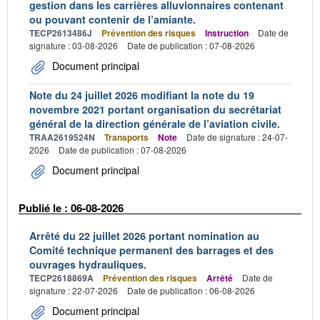
gestion dans les carrières alluvionnaires contenant
ou pouvant contenir de l’amiante.
TECP2613486J
Prévention des risques
Instruction
Date de
signature : 03-08-2026
Date de publication : 07-08-2026
Document principal
Note du 24 juillet 2026 modifiant la note du 19
novembre 2021 portant organisation du secrétariat
général de la direction générale de l’aviation civile.
TRAA2619524N
Transports
Note
Date de signature : 24-07-
2026
Date de publication : 07-08-2026
Document principal
Publié le : 06-08-2026
Arrêté du 22 juillet 2026 portant nomination au
Comité technique permanent des barrages et des
ouvrages hydrauliques.
TECP2618869A
Prévention des risques
Arrêté
Date de
signature : 22-07-2026
Date de publication : 06-08-2026
Document principal