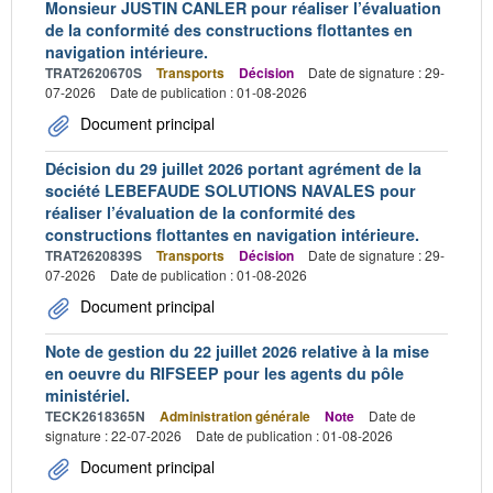
Monsieur JUSTIN CANLER pour réaliser l’évaluation
de la conformité des constructions flottantes en
navigation intérieure.
TRAT2620670S
Transports
Décision
Date de signature : 29-
07-2026
Date de publication : 01-08-2026
Document principal
Décision du 29 juillet 2026 portant agrément de la
société LEBEFAUDE SOLUTIONS NAVALES pour
réaliser l’évaluation de la conformité des
constructions flottantes en navigation intérieure.
TRAT2620839S
Transports
Décision
Date de signature : 29-
07-2026
Date de publication : 01-08-2026
Document principal
Note de gestion du 22 juillet 2026 relative à la mise
en oeuvre du RIFSEEP pour les agents du pôle
ministériel.
TECK2618365N
Administration générale
Note
Date de
signature : 22-07-2026
Date de publication : 01-08-2026
Document principal