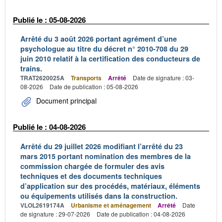
Publié le : 05-08-2026
Arrêté du 3 août 2026 portant agrément d’une
psychologue au titre du décret n° 2010-708 du 29
juin 2010 relatif à la certification des conducteurs de
trains.
TRAT2620025A
Transports
Arrêté
Date de signature : 03-
08-2026
Date de publication : 05-08-2026
Document principal
Publié le : 04-08-2026
Arrêté du 29 juillet 2026 modifiant l’arrêté du 23
mars 2015 portant nomination des membres de la
commission chargée de formuler des avis
techniques et des documents techniques
d’application sur des procédés, matériaux, éléments
ou équipements utilisés dans la construction.
VLOL2619174A
Urbanisme et aménagement
Arrêté
Date
de signature : 29-07-2026
Date de publication : 04-08-2026