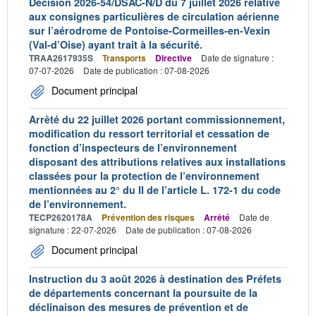
Décision 2026-54/DSAC-N/D du 7 juillet 2026 relative
aux consignes particulières de circulation aérienne
sur l’aérodrome de Pontoise-Cormeilles-en-Vexin
(Val-d’Oise) ayant trait à la sécurité.
TRAA2617935S
Transports
Directive
Date de signature :
07-07-2026
Date de publication : 07-08-2026
Document principal
Arrêté du 22 juillet 2026 portant commissionnement,
modification du ressort territorial et cessation de
fonction d’inspecteurs de l’environnement
disposant des attributions relatives aux installations
classées pour la protection de l’environnement
mentionnées au 2° du II de l’article L. 172-1 du code
de l’environnement.
TECP2620178A
Prévention des risques
Arrêté
Date de
signature : 22-07-2026
Date de publication : 07-08-2026
Document principal
Instruction du 3 août 2026 à destination des Préfets
de départements concernant la poursuite de la
déclinaison des mesures de prévention et de