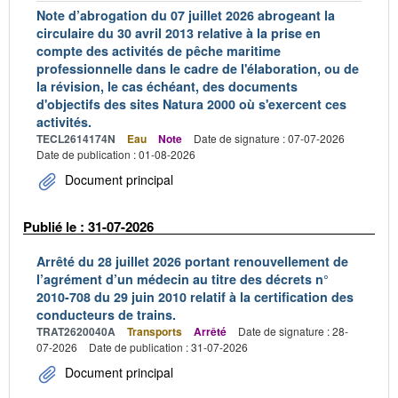
Note d’abrogation du 07 juillet 2026 abrogeant la
circulaire du 30 avril 2013 relative à la prise en
compte des activités de pêche maritime
professionnelle dans le cadre de l'élaboration, ou de
la révision, le cas échéant, des documents
d'objectifs des sites Natura 2000 où s'exercent ces
activités.
TECL2614174N
Eau
Note
Date de signature : 07-07-2026
Date de publication : 01-08-2026
Document principal
Publié le : 31-07-2026
Arrêté du 28 juillet 2026 portant renouvellement de
l’agrément d’un médecin au titre des décrets n°
2010-708 du 29 juin 2010 relatif à la certification des
conducteurs de trains.
TRAT2620040A
Transports
Arrêté
Date de signature : 28-
07-2026
Date de publication : 31-07-2026
Document principal