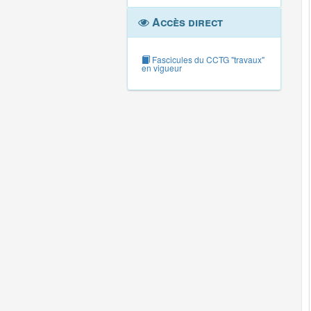
Accès direct
Fascicules du CCTG "travaux"
en vigueur