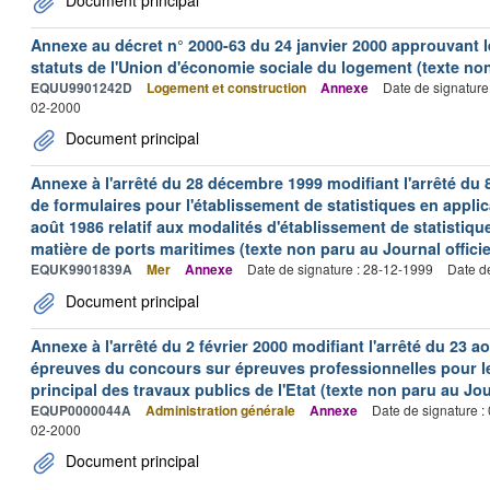
Annexe au décret n° 2000-63 du 24 janvier 2000 approuvant 
statuts de l'Union d'économie sociale du logement (texte non 
EQUU9901242D
Logement et construction
Annexe
Date de signature
02-2000
Document principal
Annexe à l'arrêté du 28 décembre 1999 modifiant l'arrêté du 
de formulaires pour l'établissement de statistiques en applic
août 1986 relatif aux modalités d'établissement de statistique
matière de ports maritimes (texte non paru au Journal officie
EQUK9901839A
Mer
Annexe
Date de signature : 28-12-1999
Date d
Document principal
Annexe à l'arrêté du 2 février 2000 modifiant l'arrêté du 23 ao
épreuves du concours sur épreuves professionnelles pour l
principal des travaux publics de l'Etat (texte non paru au Jour
EQUP0000044A
Administration générale
Annexe
Date de signature :
02-2000
Document principal