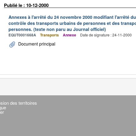
Publié le : 10-12-2000
Annexes à l'arrêté du 24 novembre 2000 modifiant l'arrêté du 
contrôle des transports urbains de personnes et des transpo
personnes. (texte non paru au Journal officiel)
EQUT0001668A
Transports
Annexe
Date de signature : 24-11-2000
Document principal
sion des territoires
ique
er