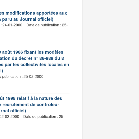
les modifications apportées aux
paru au Journal officiel)
 : 24-01-2000
Date de publication : 25-
8 août 1986 fixant les modèles
ation du décret n° 86-989 du 8
s par les collectivités locales en
l)
e publication : 25-02-2000
ût 1998 relatif à la nature des
e recrutement de contrôleur
nal officiel)
 02-02-2000
Date de publication : 25-