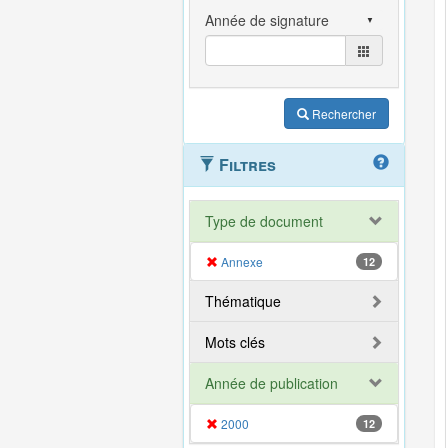
Rechercher
Filtres
Type de document
Annexe
12
Thématique
Mots clés
Année de publication
2000
12