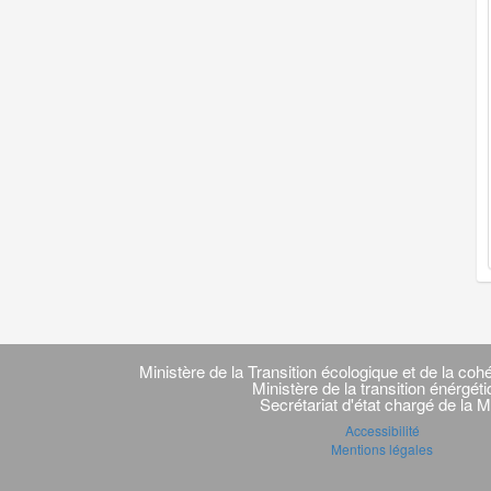
Navigation
transverse
Ministère de la Transition écologique et de la cohé
Ministère de la transition énérgét
Secrétariat d'état chargé de la M
Accessibilité
Mentions légales