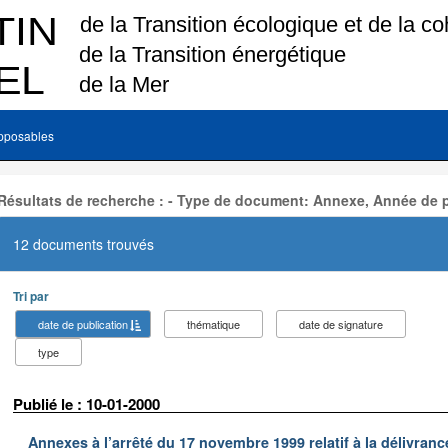
pposables
Résultats de recherche : - Type de document: Annexe, Année de p
12 documents trouvés
Tri par
date de publication
thématique
date de signature
type
Publié le : 10-01-2000
Annexes à l’arrêté du 17 novembre 1999 relatif à la délivrance