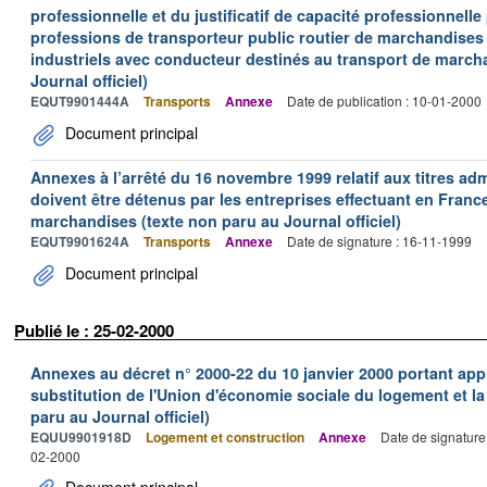
professionnelle et du justificatif de capacité professionnelle
professions de transporteur public routier de marchandises 
industriels avec conducteur destinés au transport de march
Journal officiel)
EQUT9901444A
Transports
Annexe
Date de publication : 10-01-2000
Document principal
Annexes à l’arrêté du 16 novembre 1999 relatif aux titres adm
doivent être détenus par les entreprises effectuant en Franc
marchandises (texte non paru au Journal officiel)
EQUT9901624A
Transports
Annexe
Date de signature : 16-11-1999
Document principal
Publié le : 25-02-2000
Annexes au décret n° 2000-22 du 10 janvier 2000 portant ap
substitution de l'Union d'économie sociale du logement et la
paru au Journal officiel)
EQUU9901918D
Logement et construction
Annexe
Date de signature
02-2000
Document principal