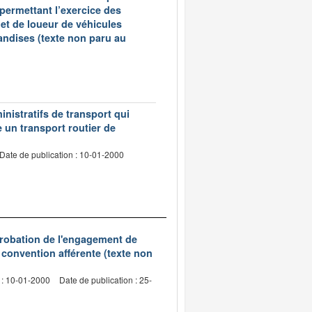
 permettant l’exercice des
et de loueur de véhicules
andises (texte non paru au
inistratifs de transport qui
e un transport routier de
Date de publication : 10-01-2000
probation de l'engagement de
 convention afférente (texte non
 : 10-01-2000
Date de publication : 25-