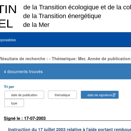
pposables
Résultats de recherche : - Thématique: Mer, Année de publication
4 documents trouvés
Tri par
date de publication
thématique
date de signature
type
Signé le : 17-07-2003
Instruction du 17 juillet 2003 relative à l'aide portant remb