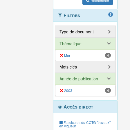
Rechercher
Filtres
Type de document
Thématique
Mer
4
Mots clés
Année de publication
2003
4
Accès direct
Fascicules du CCTG "travaux"
en vigueur