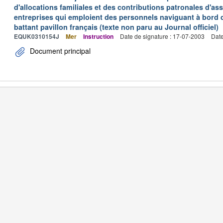
d'allocations familiales et des contributions patronales d'
entreprises qui emploient des personnels naviguant à bord
battant pavillon français (texte non paru au Journal officiel)
EQUK0310154J
Mer
Instruction
Date de signature : 17-07-2003
Date
Document principal