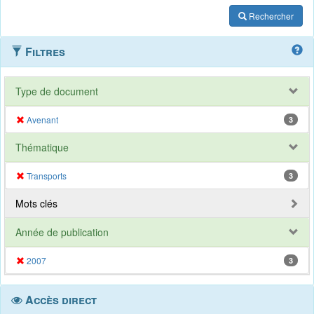
Rechercher
Filtres
Type de document
Avenant
3
Thématique
Transports
3
Mots clés
Année de publication
2007
3
Accès direct