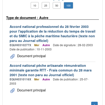
10
25
50
100
Type de document : Autre
Accord national professionnel du 28 février 2003
pour l'application de la réduction du temps de travail
et du SMIC à la pêche maritime hauturière (texte non
paru au Journal officiel)
EQUH0310277X
Mer
Autre
Date de signature : 28-02-2003
Date de publication : 10-11-2003
Document principal
Accord national pêche artisanale rémunération
minimale garantie RTT - Frais commun du 28 mars
2001 (texte non paru au Journal officiel)
EQUH0310116X
Mer
Autre
Date de publication : 25-07-
2003
Document principal