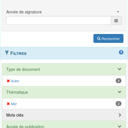
Rechercher
Filtres
Type de document
Autre
2
Thématique
Mer
2
Mots clés
Année de publication