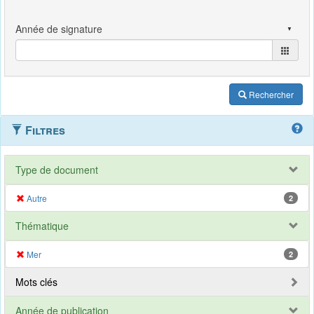
Rechercher
Filtres
Type de document
Autre
2
Thématique
Mer
2
Mots clés
Année de publication