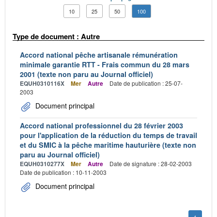
10
25
50
100
Type de document : Autre
Accord national pêche artisanale rémunération
minimale garantie RTT - Frais commun du 28 mars
2001 (texte non paru au Journal officiel)
EQUH0310116X
Mer
Autre
Date de publication : 25-07-
2003
Document principal
Accord national professionnel du 28 février 2003
pour l'application de la réduction du temps de travail
et du SMIC à la pêche maritime hauturière (texte non
paru au Journal officiel)
EQUH0310277X
Mer
Autre
Date de signature : 28-02-2003
Date de publication : 10-11-2003
Document principal