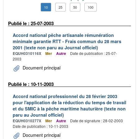
10
25
50
100
Publié le : 25-07-2003
Accord national pêche artisanale rémunération
minimale garantie RTT - Frais commun du 28 mars
2001 (texte non paru au Journal officiel)
EQUH0310116X
Mer
Autre
Date de publication : 25-07-
2003
Document principal
Publié le : 10-11-2003
Accord national professionnel du 28 février 2003
pour l'application de la réduction du temps de travail
et du SMIC à la pêche maritime hauturière (texte non
paru au Journal officiel)
EQUH0310277X
Mer
Autre
Date de signature : 28-02-2003
Date de publication : 10-11-2003
Document principal