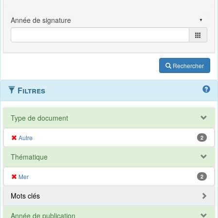
Rechercher
Filtres
Type de document
Autre
2
Thématique
Mer
2
Mots clés
Année de publication