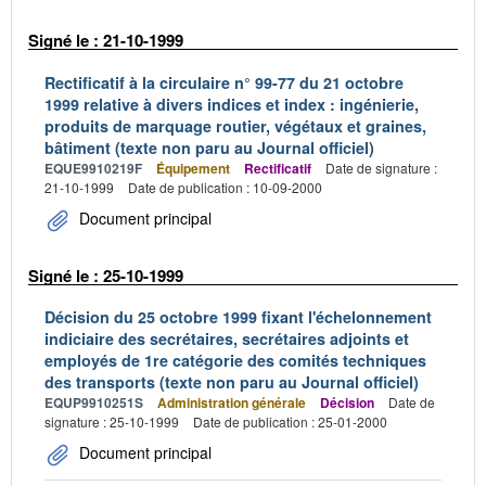
Signé le : 21-10-1999
Rectificatif à la circulaire n° 99-77 du 21 octobre
1999 relative à divers indices et index : ingénierie,
produits de marquage routier, végétaux et graines,
bâtiment (texte non paru au Journal officiel)
EQUE9910219F
Équipement
Rectificatif
Date de signature :
21-10-1999
Date de publication : 10-09-2000
Document principal
Signé le : 25-10-1999
Décision du 25 octobre 1999 fixant l'échelonnement
indiciaire des secrétaires, secrétaires adjoints et
employés de 1re catégorie des comités techniques
des transports (texte non paru au Journal officiel)
EQUP9910251S
Administration générale
Décision
Date de
signature : 25-10-1999
Date de publication : 25-01-2000
Document principal