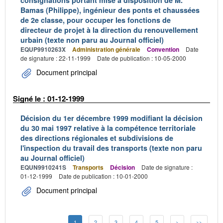
consignations portant mise à disposition de M.
Bamas (Philippe), ingénieur des ponts et chaussées
de 2e classe, pour occuper les fonctions de
directeur de projet à la direction du renouvellement
urbain (texte non paru au Journal officiel)
EQUP9910263X
Administration générale
Convention
Date
de signature : 22-11-1999
Date de publication : 10-05-2000
Document principal
Signé le : 01-12-1999
Décision du 1er décembre 1999 modifiant la décision
du 30 mai 1997 relative à la compétence territoriale
des directions régionales et subdivisions de
l'inspection du travail des transports (texte non paru
au Journal officiel)
EQUN9910241S
Transports
Décision
Date de signature :
01-12-1999
Date de publication : 10-01-2000
Document principal
1
2
3
4
5
>
>>