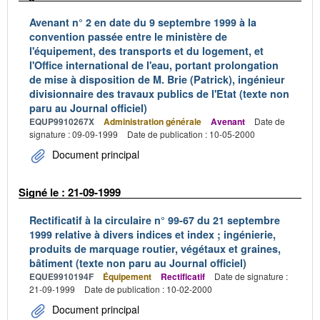
Avenant n° 2 en date du 9 septembre 1999 à la
convention passée entre le ministère de
l'équipement, des transports et du logement, et
l'Office international de l'eau, portant prolongation
de mise à disposition de M. Brie (Patrick), ingénieur
divisionnaire des travaux publics de l'Etat (texte non
paru au Journal officiel)
EQUP9910267X
Administration générale
Avenant
Date de
signature : 09-09-1999
Date de publication : 10-05-2000
Document principal
Signé le : 21-09-1999
Rectificatif à la circulaire n° 99-67 du 21 septembre
1999 relative à divers indices et index ; ingénierie,
produits de marquage routier, végétaux et graines,
bâtiment (texte non paru au Journal officiel)
EQUE9910194F
Équipement
Rectificatif
Date de signature :
21-09-1999
Date de publication : 10-02-2000
Document principal