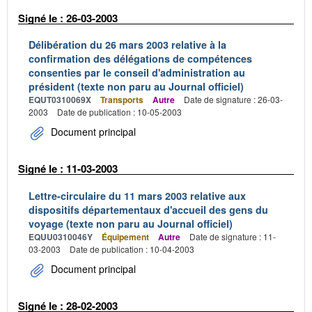
Signé le : 26-03-2003
Délibération du 26 mars 2003 relative à la
confirmation des délégations de compétences
consenties par le conseil d'administration au
président (texte non paru au Journal officiel)
EQUT0310069X
Transports
Autre
Date de signature : 26-03-
2003
Date de publication : 10-05-2003
Document principal
Signé le : 11-03-2003
Lettre-circulaire du 11 mars 2003 relative aux
dispositifs départementaux d'accueil des gens du
voyage (texte non paru au Journal officiel)
EQUU0310046Y
Équipement
Autre
Date de signature : 11-
03-2003
Date de publication : 10-04-2003
Document principal
Signé le : 28-02-2003