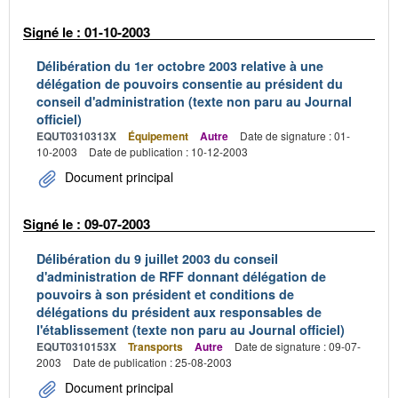
Signé le : 01-10-2003
Délibération du 1er octobre 2003 relative à une
délégation de pouvoirs consentie au président du
conseil d'administration (texte non paru au Journal
officiel)
EQUT0310313X
Équipement
Autre
Date de signature : 01-
10-2003
Date de publication : 10-12-2003
Document principal
Signé le : 09-07-2003
Délibération du 9 juillet 2003 du conseil
d'administration de RFF donnant délégation de
pouvoirs à son président et conditions de
délégations du président aux responsables de
l'établissement (texte non paru au Journal officiel)
EQUT0310153X
Transports
Autre
Date de signature : 09-07-
2003
Date de publication : 25-08-2003
Document principal