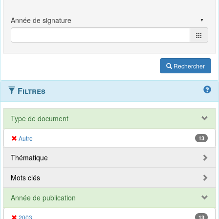
Rechercher
Filtres
Type de document
Autre
13
Thématique
Mots clés
Année de publication
2003
13