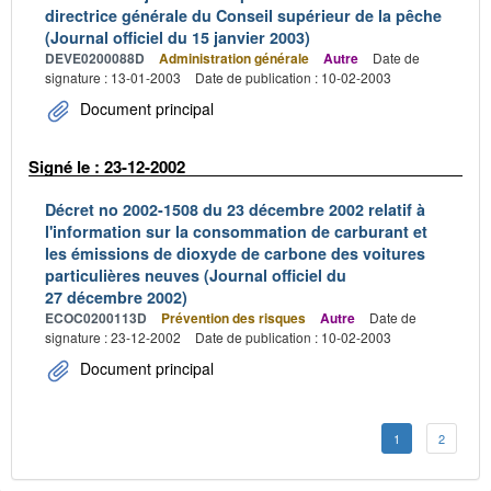
directrice générale du Conseil supérieur de la pêche
(Journal officiel du 15 janvier 2003)
DEVE0200088D
Administration générale
Autre
Date de
signature : 13-01-2003
Date de publication : 10-02-2003
Document principal
Signé le : 23-12-2002
Décret no 2002-1508 du 23 décembre 2002 relatif à
l'information sur la consommation de carburant et
les émissions de dioxyde de carbone des voitures
particulières neuves (Journal officiel du
27 décembre 2002)
ECOC0200113D
Prévention des risques
Autre
Date de
signature : 23-12-2002
Date de publication : 10-02-2003
Document principal
1
2