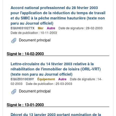
Accord national professionnel du 28 février 2003
pour l'application de la réduction du temps de travail
et du SMIC à la pêche maritime hauturière (texte non
paru au Journal officiel)
EQUH0310277X
Mer
Autre
Date de signature : 28-02-2003
Date de publication : 10-11-2003
Document principal
Signé le : 14-02-2003
Lettre-circulaire du 14 février 2003 relative à la
réhabilitation de l'immobilier de loisirs (ORIL-VRT)
(texte non paru au Journal officiel)
EQUZ0310039Y
Équipement
Autre
Date de signature : 14-
02-2003
Date de publication : 25-03-2003
Document principal
Signé le : 13-01-2003
Décret du 13 janvier 2003 portant nomination de la