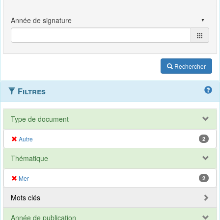
Rechercher
Filtres
Type de document
Autre
2
Thématique
Mer
2
Mots clés
Année de publication