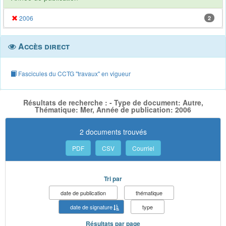
2006
2
Accès direct
Fascicules du CCTG "travaux" en vigueur
Résultats de recherche : - Type de document: Autre,
Thématique: Mer, Année de publication: 2006
2 documents trouvés
PDF
CSV
Courriel
Tri par
date de publication
thématique
date de signature
type
Résultats par page