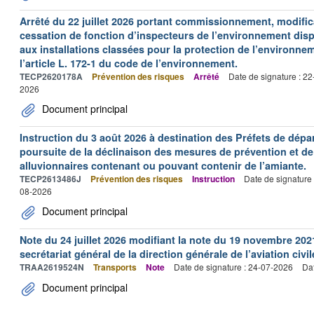
Arrêté du 22 juillet 2026 portant commissionnement, modificat
cessation de fonction d’inspecteurs de l’environnement dispo
aux installations classées pour la protection de l’environne
l’article L. 172-1 du code de l’environnement.
TECP2620178A
Prévention des risques
Arrêté
Date de signature : 2
2026
Document principal
Instruction du 3 août 2026 à destination des Préfets de dép
poursuite de la déclinaison des mesures de prévention et de
alluvionnaires contenant ou pouvant contenir de l’amiante.
TECP2613486J
Prévention des risques
Instruction
Date de signature
08-2026
Document principal
Note du 24 juillet 2026 modifiant la note du 19 novembre 202
secrétariat général de la direction générale de l’aviation civil
TRAA2619524N
Transports
Note
Date de signature : 24-07-2026
Dat
Document principal