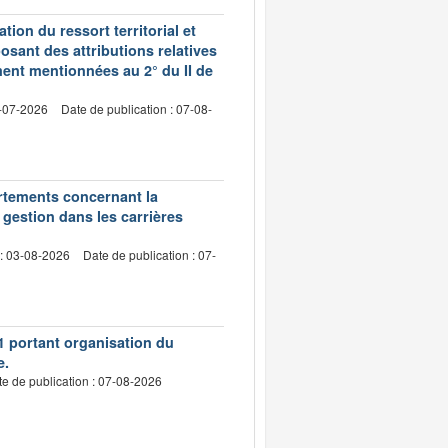
ion du ressort territorial et
sant des attributions relatives
ment mentionnées au 2° du II de
2-07-2026
Date de publication : 07-08-
artements concernant la
 gestion dans les carrières
 : 03-08-2026
Date de publication : 07-
1 portant organisation du
e.
e de publication : 07-08-2026