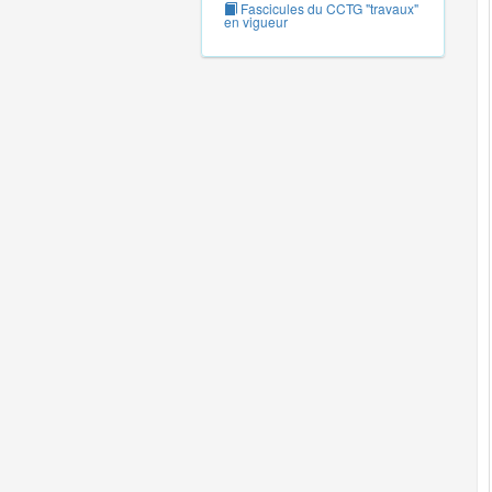
Fascicules du CCTG "travaux"
en vigueur