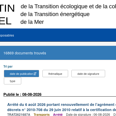
pposables
16869 documents trouvés
Tri par
date de publication
thématique
date de signature
type
Publié le : 08-08-2026
Arrêté du 6 août 2026 portant renouvellement de l’agrément 
décrets n° 2010-708 du 29 juin 2010 relatif à la certification 
TRAT2621687A
Transports
Arrêté
Date de signature : 06-08-2026
D