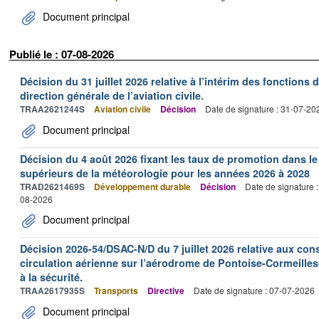
Document principal
Publié le : 07-08-2026
Décision du 31 juillet 2026 relative à l’intérim des fonctions 
direction générale de l’aviation civile.
TRAA2621244S
Aviation civile
Décision
Date de signature : 31-07-20
Document principal
Décision du 4 août 2026 fixant les taux de promotion dans l
supérieurs de la météorologie pour les années 2026 à 2028
TRAD2621469S
Développement durable
Décision
Date de signature 
08-2026
Document principal
Décision 2026-54/DSAC-N/D du 7 juillet 2026 relative aux con
circulation aérienne sur l’aérodrome de Pontoise-Cormeilles-
à la sécurité.
TRAA2617935S
Transports
Directive
Date de signature : 07-07-2026
Document principal