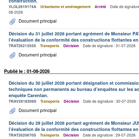
construction.
VLOL2619174A
Urbanisme et aménagement
Arrêté
Date de signatur
08-2026
Document principal
Décision du 31 juillet 2026 portant agrément de Monsieur 
l’évaluation de la conformité des constructions flottantes en
TRAT2621355S
Transports
Décision
Date de signature : 31-07-2026
Document principal
Publié le : 01-08-2026
Décision du 30 juillet 2026 portant désignation et commiss
techniques non permanents au bureau d’enquêtes sur les acc
enquête Carentan.
TRAV2618308S
Transports
Décision
Date de signature : 30-07-2026
Document principal
Décision du 29 juillet 2026 portant agrément de Monsieur J
l’évaluation de la conformité des constructions flottantes en
TRAT2620670S
Transports
Décision
Date de signature : 29-07-2026