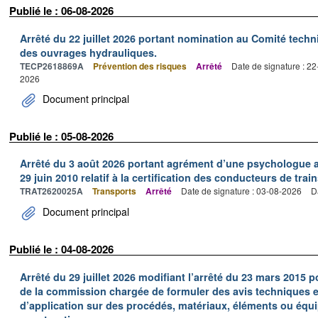
Publié le : 06-08-2026
Arrêté du 22 juillet 2026 portant nomination au Comité tech
des ouvrages hydrauliques.
TECP2618869A
Prévention des risques
Arrêté
Date de signature : 2
2026
Document principal
Publié le : 05-08-2026
Arrêté du 3 août 2026 portant agrément d’une psychologue au
29 juin 2010 relatif à la certification des conducteurs de train
TRAT2620025A
Transports
Arrêté
Date de signature : 03-08-2026
D
Document principal
Publié le : 04-08-2026
Arrêté du 29 juillet 2026 modifiant l’arrêté du 23 mars 201
de la commission chargée de formuler des avis techniques 
d’application sur des procédés, matériaux, éléments ou équi