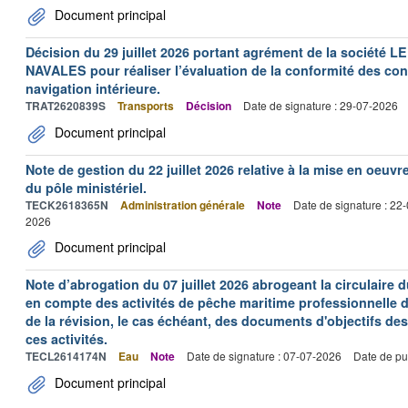
Document principal
Décision du 29 juillet 2026 portant agrément de la socié
NAVALES pour réaliser l’évaluation de la conformité des con
navigation intérieure.
TRAT2620839S
Transports
Décision
Date de signature : 29-07-2026
Document principal
Note de gestion du 22 juillet 2026 relative à la mise en oeu
du pôle ministériel.
TECK2618365N
Administration générale
Note
Date de signature : 22
2026
Document principal
Note d’abrogation du 07 juillet 2026 abrogeant la circulaire du
en compte des activités de pêche maritime professionnelle da
de la révision, le cas échéant, des documents d'objectifs des
ces activités.
TECL2614174N
Eau
Note
Date de signature : 07-07-2026
Date de pu
Document principal