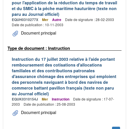
pour l'application de la réduction du temps de travail
et du SMIC à la pêche maritime hauturière (texte non
paru au Journal officiel)
EQUH0310277X
Mer
Autre
Date de signature : 28-02-2003
Date de publication : 10-11-2003
Document principal
Type de document : Instruction
Instruction du 17 juillet 2003 relative à l'aide portant
remboursement des cotisations d'allocations
familiales et des contributions patronales
d'assurance chômage des entreprises qui emploient
des personnels naviguant à bord des navires de
commerce battant pavillon français (texte non paru
au Journal officiel)
EQUK0310154J
Mer
Instruction
Date de signature : 17-07-
2003
Date de publication : 25-08-2003
Document principal