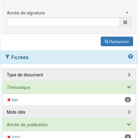
Rechercher
Filtres
Type de document
Thématique
Mer
4
Mots clés
Année de publication
2003
4