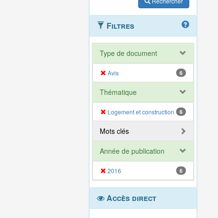
Rechercher
Filtres
Type de document
Avis
6
Thématique
Logement et construction
6
Mots clés
Année de publication
2016
6
Accès direct