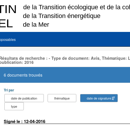
pposables
Résultats de recherche : - Type de document: Avis, Thématique:
publication: 2016
6 documents trouvés
Tri par
date de publication
thématique
date de signature
type
Signé le : 12-04-2016