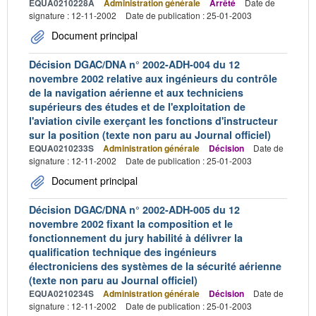
EQUA0210228A
Administration générale
Arrêté
Date de
signature : 12-11-2002
Date de publication : 25-01-2003
Document principal
Décision DGAC/DNA n° 2002-ADH-004 du 12
novembre 2002 relative aux ingénieurs du contrôle
de la navigation aérienne et aux techniciens
supérieurs des études et de l'exploitation de
l'aviation civile exerçant les fonctions d'instructeur
sur la position (texte non paru au Journal officiel)
EQUA0210233S
Administration générale
Décision
Date de
signature : 12-11-2002
Date de publication : 25-01-2003
Document principal
Décision DGAC/DNA n° 2002-ADH-005 du 12
novembre 2002 fixant la composition et le
fonctionnement du jury habilité à délivrer la
qualification technique des ingénieurs
électroniciens des systèmes de la sécurité aérienne
(texte non paru au Journal officiel)
EQUA0210234S
Administration générale
Décision
Date de
signature : 12-11-2002
Date de publication : 25-01-2003