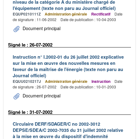
niveau de la catégorie A du ministère chargé de
l'équipement (texte non paru au Journal officiel)
EQUP0210111Z
Administration générale
Rectificatif
Date
de signature : 11-06-2002
Date de publication : 10-04-2003
Document principal
Signé le : 26-07-2002
Instruction n° I.2002-01 du 26 juillet 2002 explicative
sur la mise en œuvre des nouvelles mesures en
faveur de la maîtrise de l'énergie (texte non paru au
Journal officiel)
EQUU0210217J
Administration générale
Instruction
Date
de signature : 26-07-2002
Date de publication : 10-01-2003
Document principal
Signé le : 31-07-2002
Circulaire DERF/SDAGER/C no 2002-3012
DEPSE/SDEA/C 2002-7035 du 31 juillet 2002 relative
à la mise en œuvre du dispositif d'indemnité