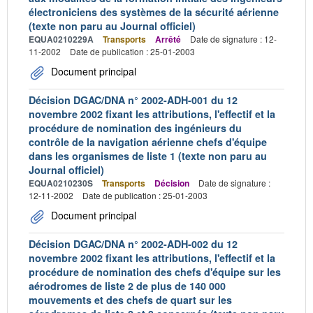
électroniciens des systèmes de la sécurité aérienne
(texte non paru au Journal officiel)
EQUA0210229A
Transports
Arrêté
Date de signature : 12-
11-2002
Date de publication : 25-01-2003
Document principal
Décision DGAC/DNA n° 2002-ADH-001 du 12
novembre 2002 fixant les attributions, l'effectif et la
procédure de nomination des ingénieurs du
contrôle de la navigation aérienne chefs d'équipe
dans les organismes de liste 1 (texte non paru au
Journal officiel)
EQUA0210230S
Transports
Décision
Date de signature :
12-11-2002
Date de publication : 25-01-2003
Document principal
Décision DGAC/DNA n° 2002-ADH-002 du 12
novembre 2002 fixant les attributions, l'effectif et la
procédure de nomination des chefs d'équipe sur les
aérodromes de liste 2 de plus de 140 000
mouvements et des chefs de quart sur les