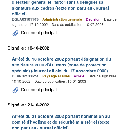
directeur général et l'autorisant à déléguer sa
signature aux cadres (texte non paru au Journal
officiel)
EQUA0310110S
Administration générale
Décision
Date de
signature : 17-10-2002
Date de publication : 10-07-2003
Document principal
Signé le : 18-10-2002
Arrêté du 18 octobre 2002 portant désignation du
site Natura 2000 d'Arjuzanx (zone de protection
spéciale) (Journal officiel du 17 novembre 2002)
DEVN0210362A
Paysage et sites
Arrêté
Date de signature :
18-10-2002
Date de publication : 10-01-2003
Document principal
Signé le : 21-10-2002
Arrêté du 21 octobre 2002 portant nomination au
comité d'hygiène et de sécurité ministériel (texte
non paru au Journal officiel)