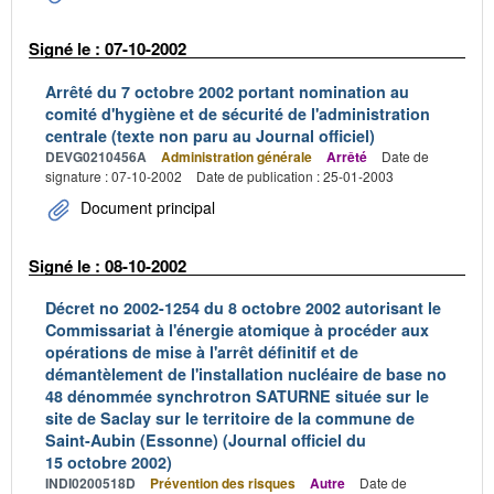
Signé le : 07-10-2002
Arrêté du 7 octobre 2002 portant nomination au
comité d'hygiène et de sécurité de l'administration
centrale (texte non paru au Journal officiel)
DEVG0210456A
Administration générale
Arrêté
Date de
signature : 07-10-2002
Date de publication : 25-01-2003
Document principal
Signé le : 08-10-2002
Décret no 2002-1254 du 8 octobre 2002 autorisant le
Commissariat à l'énergie atomique à procéder aux
opérations de mise à l'arrêt définitif et de
démantèlement de l'installation nucléaire de base no
48 dénommée synchrotron SATURNE située sur le
site de Saclay sur le territoire de la commune de
Saint-Aubin (Essonne) (Journal officiel du
15 octobre 2002)
INDI0200518D
Prévention des risques
Autre
Date de