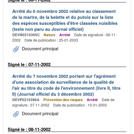
Arrêté du 6 novembre 2002 relative au classement
de la martre, de la belette et du putois sur la liste
des espèces susceptibles d'être classées nuisibles
(texte non paru au Journal officiel)
DEVN0210395C
Nature
Arrêté
Date de signature : 06-11-
2002
Date de publication : 25-01-2003
Document principal
Signé le : 07-11-2002
Arrêté du 7 novembre 2002 portant sur l'agrément
d'une association de surveillance de la qualité de
l'air au titre du code de l'environnement (livre II, titre
II) (Journal officiel du 3 décembre 2002)
DEVP0210396A
Prévention des risques
Arrêté
Date de
signature : 07-11-2002
Date de publication : 10-01-2003
Document principal
Signé le : 08-11-2002