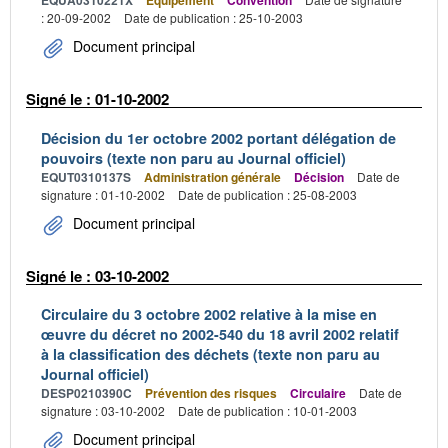
EQUA0310221X
Équipement
Convention
: 20-09-2002
Date de publication : 25-10-2003
Document principal
Signé le : 01-10-2002
Décision du 1er octobre 2002 portant délégation de
pouvoirs (texte non paru au Journal officiel)
EQUT0310137S
Administration générale
Décision
Date de
signature : 01-10-2002
Date de publication : 25-08-2003
Document principal
Signé le : 03-10-2002
Circulaire du 3 octobre 2002 relative à la mise en
œuvre du décret no 2002-540 du 18 avril 2002 relatif
à la classification des déchets (texte non paru au
Journal officiel)
DESP0210390C
Prévention des risques
Circulaire
Date de
signature : 03-10-2002
Date de publication : 10-01-2003
Document principal