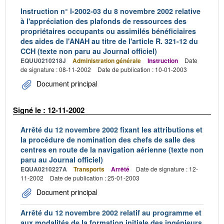
Instruction n° I-2002-03 du 8 novembre 2002 relative
à l'appréciation des plafonds de ressources des
propriétaires occupants ou assimilés bénéficiaires
des aides de l'ANAH au titre de l'article R. 321-12 du
CCH (texte non paru au Journal officiel)
EQUU0210218J
Administration générale
Instruction
Date
de signature : 08-11-2002
Date de publication : 10-01-2003
Document principal
Signé le : 12-11-2002
Arrêté du 12 novembre 2002 fixant les attributions et
la procédure de nomination des chefs de salle des
centres en route de la navigation aérienne (texte non
paru au Journal officiel)
EQUA0210227A
Transports
Arrêté
Date de signature : 12-
11-2002
Date de publication : 25-01-2003
Document principal
Arrêté du 12 novembre 2002 relatif au programme et
aux modalités de la formation initiale des ingénieurs