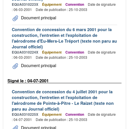
EQUA0310223X
Équipement
Convention
Date de signature
: 06-03-2001
Date de publication : 25-10-2003
Document principal
Convention de concession du 6 mars 2001 pour la
construction, l'entretien et l'exploitation de
l'aérodrome d'Eu-Mers-Le Tréport (texte non paru au
Journal officiel)
EQUA0310224X
Équipement
Convention
Date de signature
: 06-03-2001
Date de publication : 25-10-2003
Document principal
Signé le : 04-07-2001
Convention de concession du 4 juillet 2001 pour la
construction, l'entretien et l'exploitation de
l'aérodrome de Pointe-à-Pitre - Le Raizet (texte non
paru au Journal officiel)
EQUA0310225X
Équipement
Convention
Date de signature
: 04-07-2001
Date de publication : 25-10-2003
Document principal