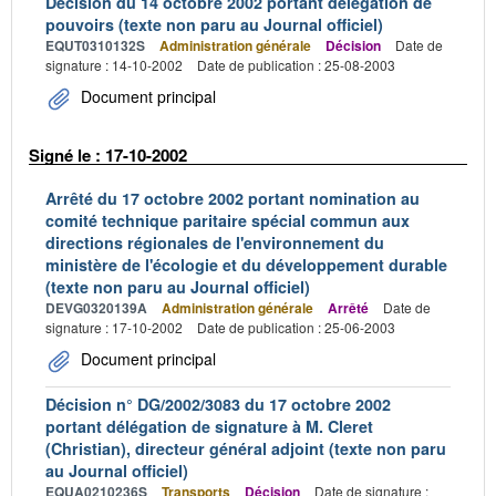
Décision du 14 octobre 2002 portant délégation de
pouvoirs (texte non paru au Journal officiel)
EQUT0310132S
Administration générale
Décision
Date de
signature : 14-10-2002
Date de publication : 25-08-2003
Document principal
Signé le : 17-10-2002
Arrêté du 17 octobre 2002 portant nomination au
comité technique paritaire spécial commun aux
directions régionales de l'environnement du
ministère de l'écologie et du développement durable
(texte non paru au Journal officiel)
DEVG0320139A
Administration générale
Arrêté
Date de
signature : 17-10-2002
Date de publication : 25-06-2003
Document principal
Décision n° DG/2002/3083 du 17 octobre 2002
portant délégation de signature à M. Cleret
(Christian), directeur général adjoint (texte non paru
au Journal officiel)
EQUA0210236S
Transports
Décision
Date de signature :