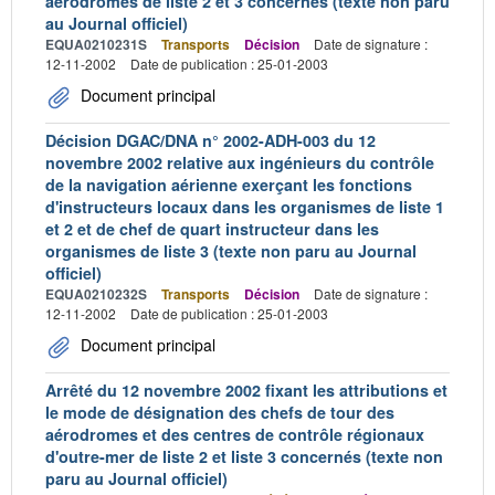
aérodromes de liste 2 et 3 concernés (texte non paru
au Journal officiel)
EQUA0210231S
Transports
Décision
Date de signature :
12-11-2002
Date de publication : 25-01-2003
Document principal
Décision DGAC/DNA n° 2002-ADH-003 du 12
novembre 2002 relative aux ingénieurs du contrôle
de la navigation aérienne exerçant les fonctions
d'instructeurs locaux dans les organismes de liste 1
et 2 et de chef de quart instructeur dans les
organismes de liste 3 (texte non paru au Journal
officiel)
EQUA0210232S
Transports
Décision
Date de signature :
12-11-2002
Date de publication : 25-01-2003
Document principal
Arrêté du 12 novembre 2002 fixant les attributions et
le mode de désignation des chefs de tour des
aérodromes et des centres de contrôle régionaux
d'outre-mer de liste 2 et liste 3 concernés (texte non
paru au Journal officiel)