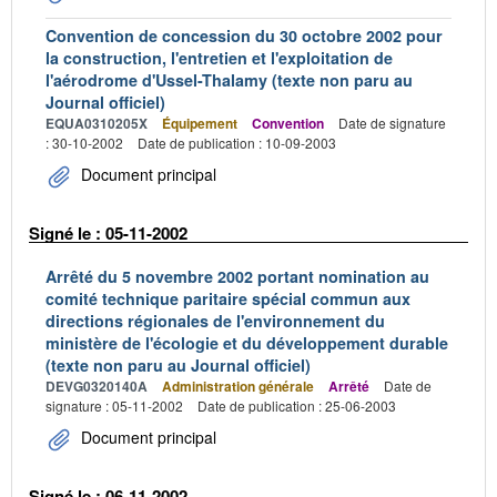
Convention de concession du 30 octobre 2002 pour
la construction, l'entretien et l'exploitation de
l'aérodrome d'Ussel-Thalamy (texte non paru au
Journal officiel)
EQUA0310205X
Équipement
Convention
Date de signature
: 30-10-2002
Date de publication : 10-09-2003
Document principal
Signé le : 05-11-2002
Arrêté du 5 novembre 2002 portant nomination au
comité technique paritaire spécial commun aux
directions régionales de l'environnement du
ministère de l'écologie et du développement durable
(texte non paru au Journal officiel)
DEVG0320140A
Administration générale
Arrêté
Date de
signature : 05-11-2002
Date de publication : 25-06-2003
Document principal
Signé le : 06-11-2002