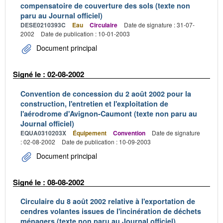
compensatoire de couverture des sols (texte non
paru au Journal officiel)
DESE0210393C
Eau
Circulaire
Date de signature : 31-07-
2002
Date de publication : 10-01-2003
Document principal
Signé le : 02-08-2002
Convention de concession du 2 août 2002 pour la
construction, l'entretien et l'exploitation de
l'aérodrome d'Avignon-Caumont (texte non paru au
Journal officiel)
EQUA0310203X
Équipement
Convention
Date de signature
: 02-08-2002
Date de publication : 10-09-2003
Document principal
Signé le : 08-08-2002
Circulaire du 8 août 2002 relative à l'exportation de
cendres volantes issues de l'incinération de déchets
ménagers (texte non paru au Journal officiel)