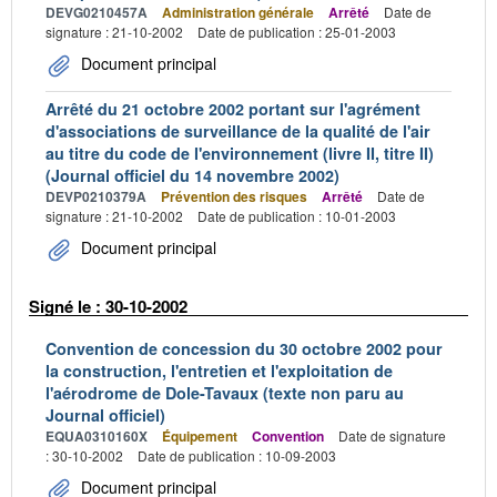
DEVG0210457A
Administration générale
Arrêté
Date de
signature : 21-10-2002
Date de publication : 25-01-2003
Document principal
Arrêté du 21 octobre 2002 portant sur l'agrément
d'associations de surveillance de la qualité de l'air
au titre du code de l'environnement (livre II, titre II)
(Journal officiel du 14 novembre 2002)
DEVP0210379A
Prévention des risques
Arrêté
Date de
signature : 21-10-2002
Date de publication : 10-01-2003
Document principal
Signé le : 30-10-2002
Convention de concession du 30 octobre 2002 pour
la construction, l'entretien et l'exploitation de
l'aérodrome de Dole-Tavaux (texte non paru au
Journal officiel)
EQUA0310160X
Équipement
Convention
Date de signature
: 30-10-2002
Date de publication : 10-09-2003
Document principal