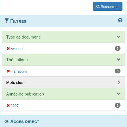
Rechercher
Filtres
Type de document
Avenant
3
Thématique
Transports
3
Mots clés
Année de publication
2007
3
Accès direct