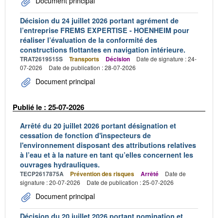
Document principal
Décision du 24 juillet 2026 portant agrément de
l’entreprise FREMS EXPERTISE - HOENHEIM pour
réaliser l’évaluation de la conformité des
constructions flottantes en navigation intérieure.
TRAT2619515S
Transports
Décision
Date de signature : 24-
07-2026
Date de publication : 28-07-2026
Document principal
Publié le : 25-07-2026
Arrêté du 20 juillet 2026 portant désignation et
cessation de fonction d'inspecteurs de
l'environnement disposant des attributions relatives
à l’eau et à la nature en tant qu’elles concernent les
ouvrages hydrauliques.
TECP2617875A
Prévention des risques
Arrêté
Date de
signature : 20-07-2026
Date de publication : 25-07-2026
Document principal
Décision du 20 juillet 2026 portant nomination et