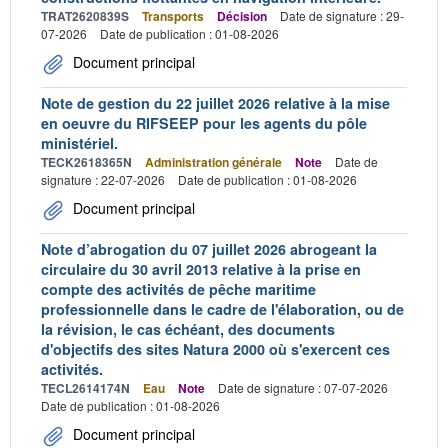
TRAT2620839S
Transports
Décision
Date de signature : 29-
07-2026
Date de publication : 01-08-2026
Document principal
Note de gestion du 22 juillet 2026 relative à la mise
en oeuvre du RIFSEEP pour les agents du pôle
ministériel.
TECK2618365N
Administration générale
Note
Date de
signature : 22-07-2026
Date de publication : 01-08-2026
Document principal
Note d’abrogation du 07 juillet 2026 abrogeant la
circulaire du 30 avril 2013 relative à la prise en
compte des activités de pêche maritime
professionnelle dans le cadre de l'élaboration, ou de
la révision, le cas échéant, des documents
d'objectifs des sites Natura 2000 où s'exercent ces
activités.
TECL2614174N
Eau
Note
Date de signature : 07-07-2026
Date de publication : 01-08-2026
Document principal