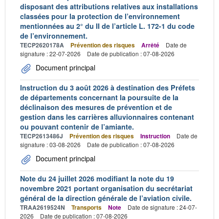
disposant des attributions relatives aux installations
classées pour la protection de l’environnement
mentionnées au 2° du II de l’article L. 172-1 du code
de l’environnement.
TECP2620178A
Prévention des risques
Arrêté
Date de
signature : 22-07-2026
Date de publication : 07-08-2026
Document principal
Instruction du 3 août 2026 à destination des Préfets
de départements concernant la poursuite de la
déclinaison des mesures de prévention et de
gestion dans les carrières alluvionnaires contenant
ou pouvant contenir de l’amiante.
TECP2613486J
Prévention des risques
Instruction
Date de
signature : 03-08-2026
Date de publication : 07-08-2026
Document principal
Note du 24 juillet 2026 modifiant la note du 19
novembre 2021 portant organisation du secrétariat
général de la direction générale de l’aviation civile.
TRAA2619524N
Transports
Note
Date de signature : 24-07-
2026
Date de publication : 07-08-2026