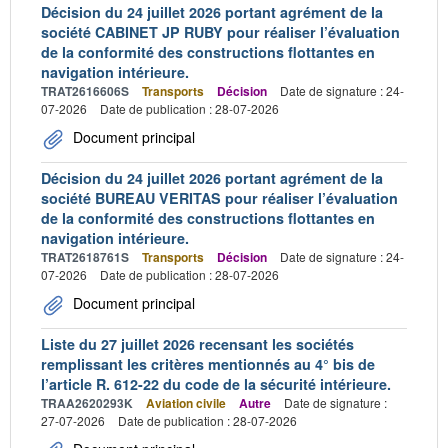
Décision du 24 juillet 2026 portant agrément de la
société CABINET JP RUBY pour réaliser l’évaluation
de la conformité des constructions flottantes en
navigation intérieure.
TRAT2616606S
Transports
Décision
Date de signature : 24-
07-2026
Date de publication : 28-07-2026
Document principal
Décision du 24 juillet 2026 portant agrément de la
société BUREAU VERITAS pour réaliser l’évaluation
de la conformité des constructions flottantes en
navigation intérieure.
TRAT2618761S
Transports
Décision
Date de signature : 24-
07-2026
Date de publication : 28-07-2026
Document principal
Liste du 27 juillet 2026 recensant les sociétés
remplissant les critères mentionnés au 4° bis de
l’article R. 612-22 du code de la sécurité intérieure.
TRAA2620293K
Aviation civile
Autre
Date de signature :
27-07-2026
Date de publication : 28-07-2026