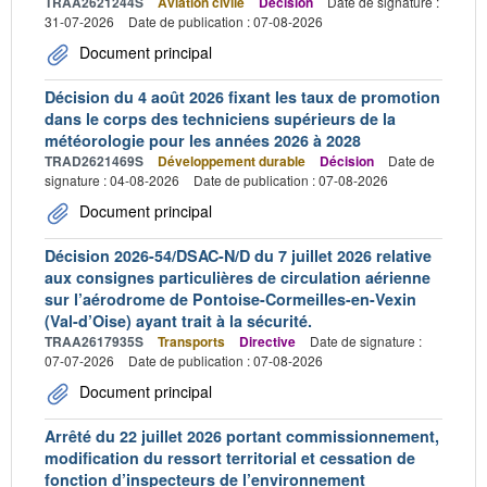
TRAA2621244S
Aviation civile
Décision
Date de signature :
31-07-2026
Date de publication : 07-08-2026
Document principal
Décision du 4 août 2026 fixant les taux de promotion
dans le corps des techniciens supérieurs de la
météorologie pour les années 2026 à 2028
TRAD2621469S
Développement durable
Décision
Date de
signature : 04-08-2026
Date de publication : 07-08-2026
Document principal
Décision 2026-54/DSAC-N/D du 7 juillet 2026 relative
aux consignes particulières de circulation aérienne
sur l’aérodrome de Pontoise-Cormeilles-en-Vexin
(Val-d’Oise) ayant trait à la sécurité.
TRAA2617935S
Transports
Directive
Date de signature :
07-07-2026
Date de publication : 07-08-2026
Document principal
Arrêté du 22 juillet 2026 portant commissionnement,
modification du ressort territorial et cessation de
fonction d’inspecteurs de l’environnement