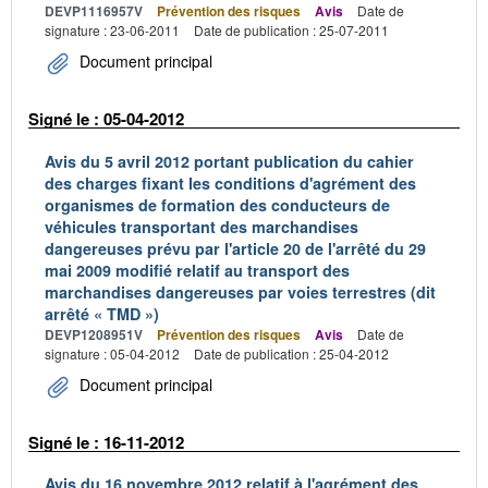
DEVP1116957V
Prévention des risques
Avis
Date de
signature : 23-06-2011
Date de publication : 25-07-2011
Document principal
Signé le : 05-04-2012
Avis du 5 avril 2012 portant publication du cahier
des charges fixant les conditions d'agrément des
organismes de formation des conducteurs de
véhicules transportant des marchandises
dangereuses prévu par l'article 20 de l'arrêté du 29
mai 2009 modifié relatif au transport des
marchandises dangereuses par voies terrestres (dit
arrêté « TMD »)
DEVP1208951V
Prévention des risques
Avis
Date de
signature : 05-04-2012
Date de publication : 25-04-2012
Document principal
Signé le : 16-11-2012
Avis du 16 novembre 2012 relatif à l'agrément des