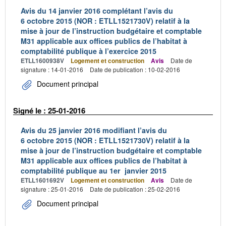
Avis du 14 janvier 2016 complétant l’avis du
6 octobre 2015 (NOR : ETLL1521730V) relatif à la
mise à jour de l’instruction budgétaire et comptable
M31 applicable aux offices publics de l’habitat à
comptabilité publique à l’exercice 2015
ETLL1600938V
Logement et construction
Avis
Date de
signature : 14-01-2016
Date de publication : 10-02-2016
Document principal
Signé le : 25-01-2016
Avis du 25 janvier 2016 modifiant l’avis du
6 octobre 2015 (NOR : ETLL1521730V) relatif à la
mise à jour de l’instruction budgétaire et comptable
M31 applicable aux offices publics de l’habitat à
comptabilité publique au 1er janvier 2015
ETLL1601692V
Logement et construction
Avis
Date de
signature : 25-01-2016
Date de publication : 25-02-2016
Document principal