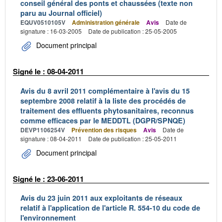
conseil général des ponts et chaussées (texte non
paru au Journal officiel)
EQUV0510105V
Administration générale
Avis
Date de
signature : 16-03-2005
Date de publication : 25-05-2005
Document principal
Signé le : 08-04-2011
Avis du 8 avril 2011 complémentaire à l'avis du 15
septembre 2008 relatif à la liste des procédés de
traitement des effluents phytosanitaires, reconnus
comme efficaces par le MEDDTL (DGPR/SPNQE)
DEVP1106254V
Prévention des risques
Avis
Date de
signature : 08-04-2011
Date de publication : 25-05-2011
Document principal
Signé le : 23-06-2011
Avis du 23 juin 2011 aux exploitants de réseaux
relatif à l'application de l'article R. 554-10 du code de
l'environnement