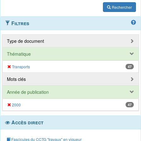
Rechercher
Filtres
Type de document
Thématique
Transports
47
Mots clés
Année de publication
2000
47
Accès direct
Fascicules du CCTG "travaux" en vigueur