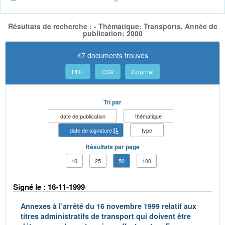
Résultats de recherche : - Thématique: Transports, Année de
publication: 2000
47 documents trouvés
PDF
CSV
Courriel
Tri par
date de publication
thématique
date de signature
type
Résultats par page
10
25
50
100
Signé le : 16-11-1999
Annexes à l’arrêté du 16 novembre 1999 relatif aux
titres administratifs de transport qui doivent être