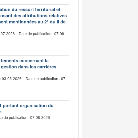
ion du ressort territorial et
sant des attributions relatives
ment mentionnées au 2° du II de
2-07-2026
Date de publication : 07-08-
artements concernant la
 gestion dans les carrières
 : 03-08-2026
Date de publication : 07-
1 portant organisation du
e.
e de publication : 07-08-2026