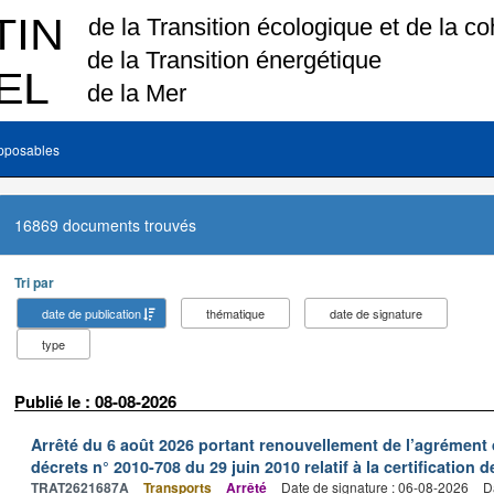
pposables
16869 documents trouvés
Tri par
date de publication
thématique
date de signature
type
Publié le : 08-08-2026
Arrêté du 6 août 2026 portant renouvellement de l’agrément 
décrets n° 2010-708 du 29 juin 2010 relatif à la certification 
TRAT2621687A
Transports
Arrêté
Date de signature : 06-08-2026
D