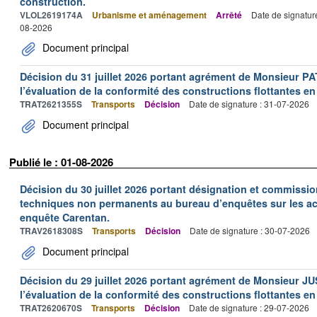
construction.
VLOL2619174A
Urbanisme et aménagement
Arrêté
Date de signatur
08-2026
Document principal
Décision du 31 juillet 2026 portant agrément de Monsieur 
l’évaluation de la conformité des constructions flottantes en
TRAT2621355S
Transports
Décision
Date de signature : 31-07-2026
Document principal
Publié le : 01-08-2026
Décision du 30 juillet 2026 portant désignation et commiss
techniques non permanents au bureau d’enquêtes sur les acc
enquête Carentan.
TRAV2618308S
Transports
Décision
Date de signature : 30-07-2026
Document principal
Décision du 29 juillet 2026 portant agrément de Monsieur J
l’évaluation de la conformité des constructions flottantes en
TRAT2620670S
Transports
Décision
Date de signature : 29-07-2026