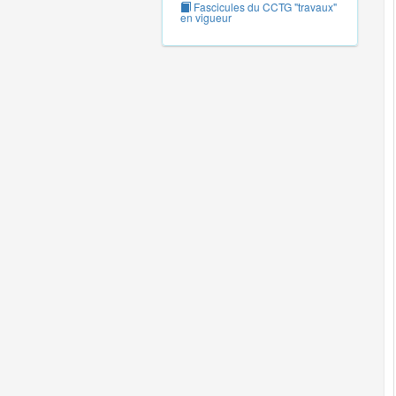
Fascicules du CCTG "travaux"
en vigueur