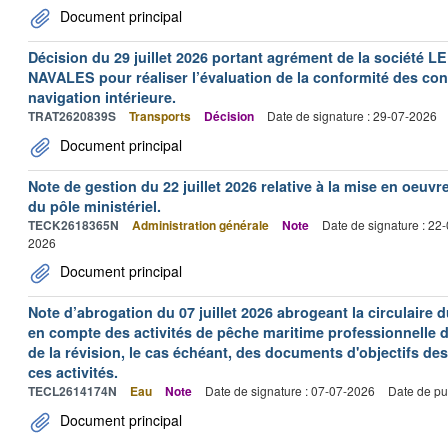
Document principal
Décision du 29 juillet 2026 portant agrément de la socié
NAVALES pour réaliser l’évaluation de la conformité des con
navigation intérieure.
TRAT2620839S
Transports
Décision
Date de signature : 29-07-2026
Document principal
Note de gestion du 22 juillet 2026 relative à la mise en oeu
du pôle ministériel.
TECK2618365N
Administration générale
Note
Date de signature : 22
2026
Document principal
Note d’abrogation du 07 juillet 2026 abrogeant la circulaire du
en compte des activités de pêche maritime professionnelle da
de la révision, le cas échéant, des documents d'objectifs des
ces activités.
TECL2614174N
Eau
Note
Date de signature : 07-07-2026
Date de pu
Document principal