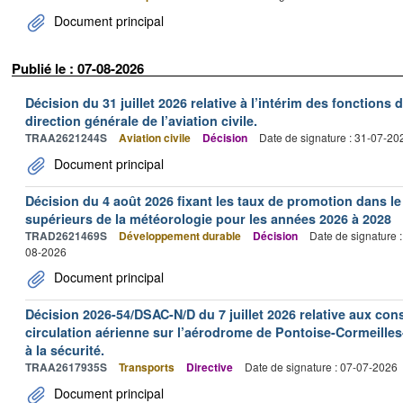
Document principal
Publié le : 07-08-2026
Décision du 31 juillet 2026 relative à l’intérim des fonctions 
direction générale de l’aviation civile.
TRAA2621244S
Aviation civile
Décision
Date de signature : 31-07-20
Document principal
Décision du 4 août 2026 fixant les taux de promotion dans l
supérieurs de la météorologie pour les années 2026 à 2028
TRAD2621469S
Développement durable
Décision
Date de signature 
08-2026
Document principal
Décision 2026-54/DSAC-N/D du 7 juillet 2026 relative aux con
circulation aérienne sur l’aérodrome de Pontoise-Cormeilles-
à la sécurité.
TRAA2617935S
Transports
Directive
Date de signature : 07-07-2026
Document principal