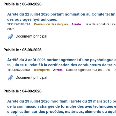
Publié le : 06-08-2026
Arrêté du 22 juillet 2026 portant nomination au Comité tech
des ouvrages hydrauliques.
TECP2618869A
Prévention des risques
Arrêté
Date de signature : 2
2026
Document principal
Publié le : 05-08-2026
Arrêté du 3 août 2026 portant agrément d’une psychologue au
29 juin 2010 relatif à la certification des conducteurs de train
TRAT2620025A
Transports
Arrêté
Date de signature : 03-08-2026
D
Document principal
Publié le : 04-08-2026
Arrêté du 29 juillet 2026 modifiant l’arrêté du 23 mars 201
de la commission chargée de formuler des avis techniques 
d’application sur des procédés, matériaux, éléments ou équi