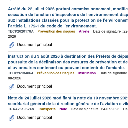
Arrêté du 22 juillet 2026 portant commissionnement, modificat
cessation de fonction d’inspecteurs de l’environnement dispo
aux installations classées pour la protection de l’environne
l’article L. 172-1 du code de l’environnement.
TECP2620178A
Prévention des risques
Arrêté
Date de signature : 2
2026
Document principal
Instruction du 3 août 2026 à destination des Préfets de dép
poursuite de la déclinaison des mesures de prévention et de
alluvionnaires contenant ou pouvant contenir de l’amiante.
TECP2613486J
Prévention des risques
Instruction
Date de signature
08-2026
Document principal
Note du 24 juillet 2026 modifiant la note du 19 novembre 202
secrétariat général de la direction générale de l’aviation civil
TRAA2619524N
Transports
Note
Date de signature : 24-07-2026
Dat
Document principal