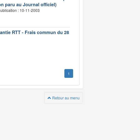
n paru au Journal officiel)
ublication : 10-11-2003
rantie RTT - Frais commun du 28
1
Retour au menu