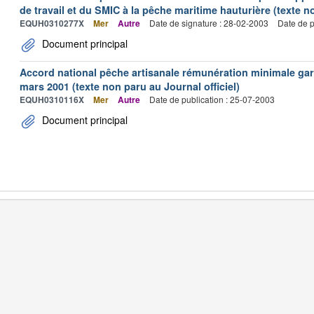
de travail et du SMIC à la pêche maritime hauturière (texte no
EQUH0310277X
Mer
Autre
Date de signature : 28-02-2003
Date de p
Document principal
Accord national pêche artisanale rémunération minimale ga
mars 2001 (texte non paru au Journal officiel)
EQUH0310116X
Mer
Autre
Date de publication : 25-07-2003
Document principal