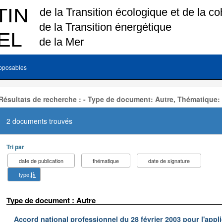
pposables
Résultats de recherche : - Type de document: Autre, Thématique:
2 documents trouvés
Tri par
date de publication
thématique
date de signature
type
Type de document : Autre
Accord national professionnel du 28 février 2003 pour l'appl