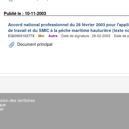
Publié le : 10-11-2003
Accord national professionnel du 28 février 2003 pour l'appl
de travail et du SMIC à la pêche maritime hauturière (texte no
EQUH0310277X
Mer
Autre
Date de signature : 28-02-2003
Date de p
Document principal
sion des territoires
ique
er