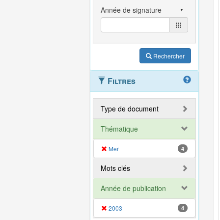
Rechercher
Filtres
Type de document
Thématique
Mer
4
Mots clés
Année de publication
2003
4