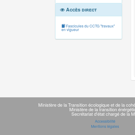
Accès direct
Fascicules du CCTG "travaux"
en vigueur
Navigation
transverse
Ministère de la Transition écologique et de la cohé
Ministère de la transition énérgét
Secrétariat d'état chargé de la M
Accessibilité
Mentions légales