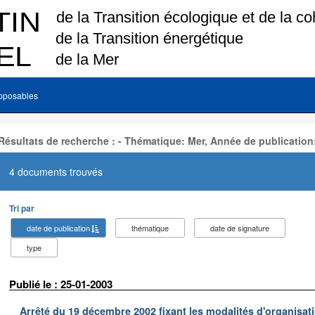
pposables
Résultats de recherche : - Thématique: Mer, Année de publication
4 documents trouvés
Tri par
date de publication
thématique
date de signature
type
Publié le : 25-01-2003
Arrêté du 19 décembre 2002 fixant les modalités d'organisati