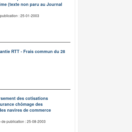
ime (texte non paru au Journal
publication : 25-01-2003
rantie RTT - Frais commun du 28
oursement des cotisations
assurance chômage des
 des navires de commerce
 de publication : 25-08-2003