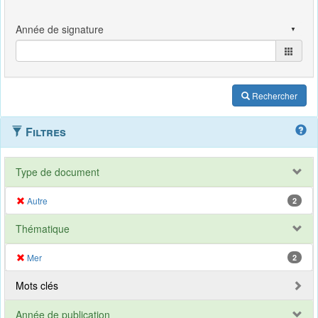
Rechercher
Filtres
Type de document
Autre
2
Thématique
Mer
2
Mots clés
Année de publication