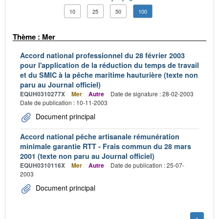
10
25
50
100
Thème : Mer
Accord national professionnel du 28 février 2003
pour l'application de la réduction du temps de travail
et du SMIC à la pêche maritime hauturière (texte non
paru au Journal officiel)
EQUH0310277X
Mer
Autre
Date de signature : 28-02-2003
Date de publication : 10-11-2003
Document principal
Accord national pêche artisanale rémunération
minimale garantie RTT - Frais commun du 28 mars
2001 (texte non paru au Journal officiel)
EQUH0310116X
Mer
Autre
Date de publication : 25-07-
2003
Document principal