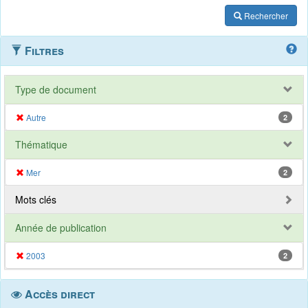
Rechercher
Filtres
Type de document
Autre
2
Thématique
Mer
2
Mots clés
Année de publication
2003
2
Accès direct