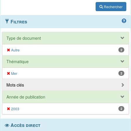
Rechercher
Filtres
Type de document
Autre
2
Thématique
Mer
2
Mots clés
Année de publication
2003
2
Accès direct