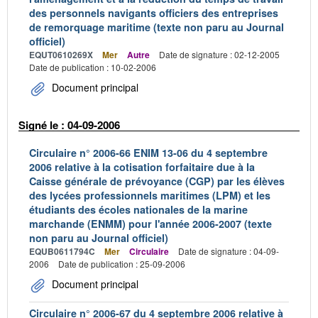
des personnels navigants officiers des entreprises
de remorquage maritime (texte non paru au Journal
officiel)
EQUT0610269X
Mer
Autre
Date de signature : 02-12-2005
Date de publication : 10-02-2006
Document principal
Signé le : 04-09-2006
Circulaire n° 2006-66 ENIM 13-06 du 4 septembre
2006 relative à la cotisation forfaitaire due à la
Caisse générale de prévoyance (CGP) par les élèves
des lycées professionnels maritimes (LPM) et les
étudiants des écoles nationales de la marine
marchande (ENMM) pour l'année 2006-2007 (texte
non paru au Journal officiel)
EQUB0611794C
Mer
Circulaire
Date de signature : 04-09-
2006
Date de publication : 25-09-2006
Document principal
Circulaire n° 2006-67 du 4 septembre 2006 relative à