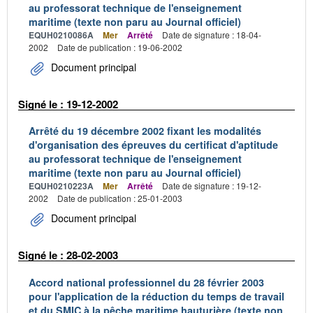
au professorat technique de l'enseignement
maritime (texte non paru au Journal officiel)
EQUH0210086A
Mer
Arrêté
Date de signature : 18-04-
2002
Date de publication : 19-06-2002
Document principal
Signé le : 19-12-2002
Arrêté du 19 décembre 2002 fixant les modalités
d'organisation des épreuves du certificat d'aptitude
au professorat technique de l'enseignement
maritime (texte non paru au Journal officiel)
EQUH0210223A
Mer
Arrêté
Date de signature : 19-12-
2002
Date de publication : 25-01-2003
Document principal
Signé le : 28-02-2003
Accord national professionnel du 28 février 2003
pour l'application de la réduction du temps de travail
et du SMIC à la pêche maritime hauturière (texte non