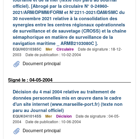
officiel). [Abrogé par la circulaire N° 0-24960-
2021/ARM/DPMM/FORM et N°2211-2021/DAM/SMC du
30 novembre 2021 relative à la consolidation des
synergies entre les centres régionaux opérationnels
de surveillance et de sauvetage (CROSS) et la chaîne
sémaphorique en matière de surveillance de la
navigation maritime _ ARMB2103080C ].
EQUH0310385C
Mer
Circulaire
Date de signature : 18-12-
2003
Date de publication : 10-02-2004
Document principal
Signé le : 04-05-2004
Décision du 4 mai 2004 relative au traitement de
données personnelles mis en œuvre dans le cadre
d'un site internet (www.marseille-port.fr) (texte non
paru au Journal officiel)
EQUK0410145S
Mer
Décision
Date de signature : 04-05-
2004
Date de publication : 10-06-2004
Document principal