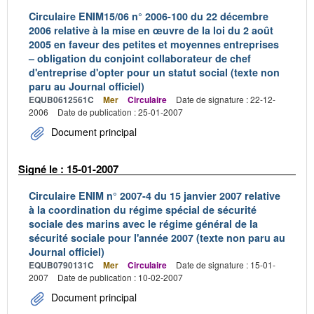
Circulaire ENIM15/06 n° 2006-100 du 22 décembre
2006 relative à la mise en œuvre de la loi du 2 août
2005 en faveur des petites et moyennes entreprises
– obligation du conjoint collaborateur de chef
d'entreprise d'opter pour un statut social (texte non
paru au Journal officiel)
EQUB0612561C
Mer
Circulaire
Date de signature : 22-12-
2006
Date de publication : 25-01-2007
Document principal
Signé le : 15-01-2007
Circulaire ENIM n° 2007-4 du 15 janvier 2007 relative
à la coordination du régime spécial de sécurité
sociale des marins avec le régime général de la
sécurité sociale pour l'année 2007 (texte non paru au
Journal officiel)
EQUB0790131C
Mer
Circulaire
Date de signature : 15-01-
2007
Date de publication : 10-02-2007
Document principal