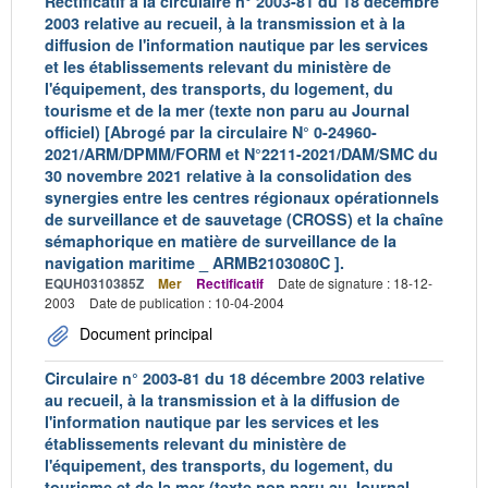
Rectificatif à la circulaire n° 2003-81 du 18 décembre
2003 relative au recueil, à la transmission et à la
diffusion de l'information nautique par les services
et les établissements relevant du ministère de
l'équipement, des transports, du logement, du
tourisme et de la mer (texte non paru au Journal
officiel) [Abrogé par la circulaire N° 0-24960-
2021/ARM/DPMM/FORM et N°2211-2021/DAM/SMC du
30 novembre 2021 relative à la consolidation des
synergies entre les centres régionaux opérationnels
de surveillance et de sauvetage (CROSS) et la chaîne
sémaphorique en matière de surveillance de la
navigation maritime _ ARMB2103080C ].
EQUH0310385Z
Mer
Rectificatif
Date de signature : 18-12-
2003
Date de publication : 10-04-2004
Document principal
Circulaire n° 2003-81 du 18 décembre 2003 relative
au recueil, à la transmission et à la diffusion de
l'information nautique par les services et les
établissements relevant du ministère de
l'équipement, des transports, du logement, du
tourisme et de la mer (texte non paru au Journal