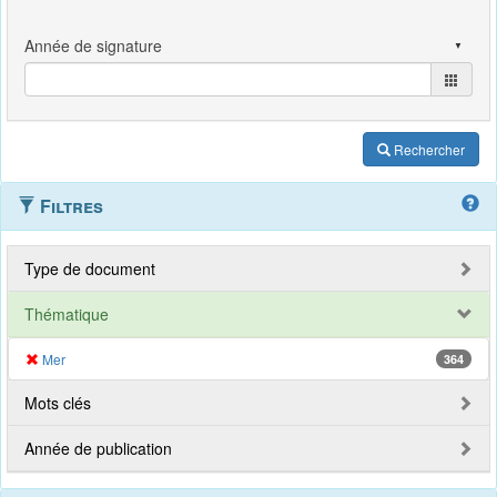
Rechercher
Filtres
Type de document
Thématique
Mer
364
Mots clés
Année de publication