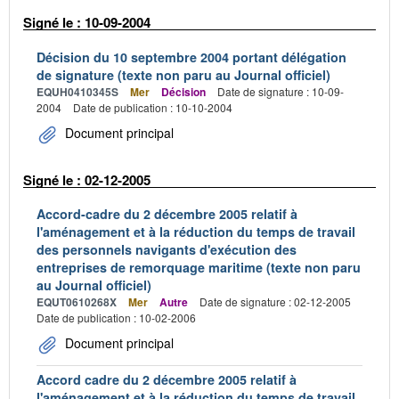
Signé le : 10-09-2004
Décision du 10 septembre 2004 portant délégation
de signature (texte non paru au Journal officiel)
EQUH0410345S
Mer
Décision
Date de signature : 10-09-
2004
Date de publication : 10-10-2004
Document principal
Signé le : 02-12-2005
Accord-cadre du 2 décembre 2005 relatif à
l'aménagement et à la réduction du temps de travail
des personnels navigants d'exécution des
entreprises de remorquage maritime (texte non paru
au Journal officiel)
EQUT0610268X
Mer
Autre
Date de signature : 02-12-2005
Date de publication : 10-02-2006
Document principal
Accord cadre du 2 décembre 2005 relatif à
l'aménagement et à la réduction du temps de travail