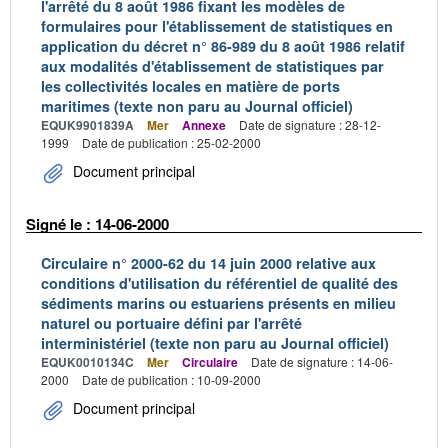
l'arrêté du 8 août 1986 fixant les modèles de
formulaires pour l'établissement de statistiques en
application du décret n° 86-989 du 8 août 1986 relatif
aux modalités d'établissement de statistiques par
les collectivités locales en matière de ports
maritimes (texte non paru au Journal officiel)
EQUK9901839A
Mer
Annexe
Date de signature : 28-12-
1999
Date de publication : 25-02-2000
Document principal
Signé le : 14-06-2000
Circulaire n° 2000-62 du 14 juin 2000 relative aux
conditions d'utilisation du référentiel de qualité des
sédiments marins ou estuariens présents en milieu
naturel ou portuaire défini par l'arrêté
interministériel (texte non paru au Journal officiel)
EQUK0010134C
Mer
Circulaire
Date de signature : 14-06-
2000
Date de publication : 10-09-2000
Document principal