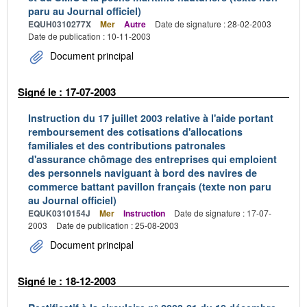
paru au Journal officiel)
EQUH0310277X
Mer
Autre
Date de signature : 28-02-2003
Date de publication : 10-11-2003
Document principal
Signé le : 17-07-2003
Instruction du 17 juillet 2003 relative à l'aide portant
remboursement des cotisations d'allocations
familiales et des contributions patronales
d'assurance chômage des entreprises qui emploient
des personnels naviguant à bord des navires de
commerce battant pavillon français (texte non paru
au Journal officiel)
EQUK0310154J
Mer
Instruction
Date de signature : 17-07-
2003
Date de publication : 25-08-2003
Document principal
Signé le : 18-12-2003