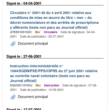
Signé le : 04-04-2001
Circulaire n° 2001-40 du 4 avril 2001 relative aux
conditions de mise en œuvre du titre « mer » du
décret nomenclature et des arrêtés de prescriptions
y afférents (texte non paru au Journal officiel)
ATEE0100102C
Mer
Circulaire
Date de signature : 04-04-
2001
Date de publication : 25-07-2001
Document principal
Signé le : 27-06-2001
Instruction interministérielle n°
1094/SGDN/PSE/PPS/CIPRS du 27 juin 2001 relative
au contrôle naval volontaire (texte non paru au
Journal officiel)
EQUO0110164J
Mer
Instruction
Date de signature : 27-06-
2001
Date de publication : 10-09-2001
Document principal
Signé le : 17-07-2001