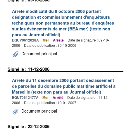
Arrêté modificatif du 9 octobre 2006 portant
désignation et commissionnement d'enquêteurs
techniques non permanents au bureau d'enquêtes
sur les événements de mer (BEA mer) (texte non
paru au Journal officiel)
EQUV0612028A
Mer
Arrêté
Date de signature : 09-10-
2006
Date de publication : 30-10-2006
Document principal
Signé le : 11-12-2006
Arrêté du 11 décembre 2006 portant déclassement
de parcelles du domaine public maritime artificiel à
Marseille (texte non paru au Journal officiel)
EQUT0612477A
Mer
Arrêté
Date de signature : 11-12-
2006
Date de publication : 10-01-2007
Document principal
Signé le : 22-12-2006