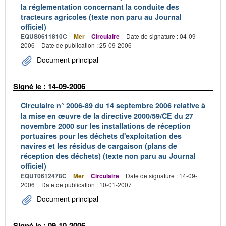
la réglementation concernant la conduite des
tracteurs agricoles (texte non paru au Journal
officiel)
EQUS0611810C
Mer
Circulaire
Date de signature : 04-09-
2006
Date de publication : 25-09-2006
Document principal
Signé le : 14-09-2006
Circulaire n° 2006-89 du 14 septembre 2006 relative à
la mise en œuvre de la directive 2000/59/CE du 27
novembre 2000 sur les installations de réception
portuaires pour les déchets d'exploitation des
navires et les résidus de cargaison (plans de
réception des déchets) (texte non paru au Journal
officiel)
EQUT0612478C
Mer
Circulaire
Date de signature : 14-09-
2006
Date de publication : 10-01-2007
Document principal
Signé le : 09-10-2006