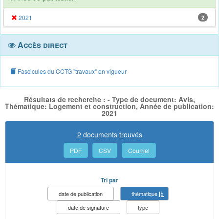
2021
2
Accès direct
Fascicules du CCTG "travaux" en vigueur
Résultats de recherche : - Type de document: Avis,
Thématique: Logement et construction, Année de publication:
2021
2 documents trouvés
PDF
CSV
Courriel
Tri par
date de publication
thématique
date de signature
type