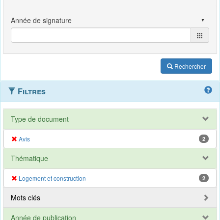
Rechercher
Filtres
Type de document
Avis
2
Thématique
Logement et construction
2
Mots clés
Année de publication