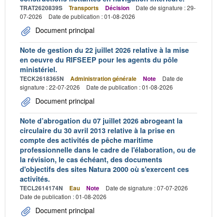
TRAT2620839S
Transports
Décision
Date de signature : 29-
07-2026
Date de publication : 01-08-2026
Document principal
Note de gestion du 22 juillet 2026 relative à la mise
en oeuvre du RIFSEEP pour les agents du pôle
ministériel.
TECK2618365N
Administration générale
Note
Date de
signature : 22-07-2026
Date de publication : 01-08-2026
Document principal
Note d’abrogation du 07 juillet 2026 abrogeant la
circulaire du 30 avril 2013 relative à la prise en
compte des activités de pêche maritime
professionnelle dans le cadre de l'élaboration, ou de
la révision, le cas échéant, des documents
d'objectifs des sites Natura 2000 où s'exercent ces
activités.
TECL2614174N
Eau
Note
Date de signature : 07-07-2026
Date de publication : 01-08-2026
Document principal