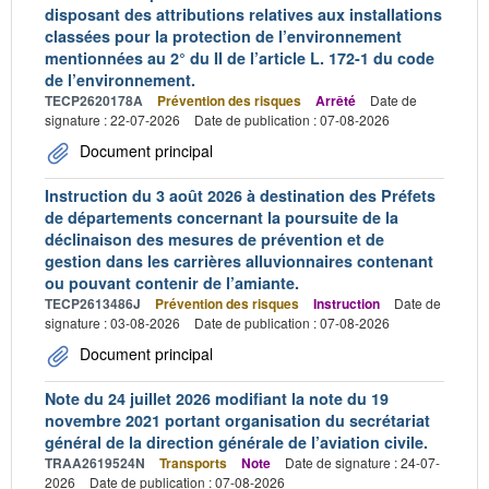
disposant des attributions relatives aux installations
classées pour la protection de l’environnement
mentionnées au 2° du II de l’article L. 172-1 du code
de l’environnement.
TECP2620178A
Prévention des risques
Arrêté
Date de
signature : 22-07-2026
Date de publication : 07-08-2026
Document principal
Instruction du 3 août 2026 à destination des Préfets
de départements concernant la poursuite de la
déclinaison des mesures de prévention et de
gestion dans les carrières alluvionnaires contenant
ou pouvant contenir de l’amiante.
TECP2613486J
Prévention des risques
Instruction
Date de
signature : 03-08-2026
Date de publication : 07-08-2026
Document principal
Note du 24 juillet 2026 modifiant la note du 19
novembre 2021 portant organisation du secrétariat
général de la direction générale de l’aviation civile.
TRAA2619524N
Transports
Note
Date de signature : 24-07-
2026
Date de publication : 07-08-2026