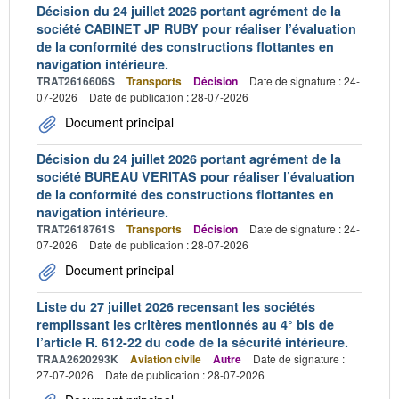
Décision du 24 juillet 2026 portant agrément de la
société CABINET JP RUBY pour réaliser l’évaluation
de la conformité des constructions flottantes en
navigation intérieure.
TRAT2616606S
Transports
Décision
Date de signature : 24-
07-2026
Date de publication : 28-07-2026
Document principal
Décision du 24 juillet 2026 portant agrément de la
société BUREAU VERITAS pour réaliser l’évaluation
de la conformité des constructions flottantes en
navigation intérieure.
TRAT2618761S
Transports
Décision
Date de signature : 24-
07-2026
Date de publication : 28-07-2026
Document principal
Liste du 27 juillet 2026 recensant les sociétés
remplissant les critères mentionnés au 4° bis de
l’article R. 612-22 du code de la sécurité intérieure.
TRAA2620293K
Aviation civile
Autre
Date de signature :
27-07-2026
Date de publication : 28-07-2026