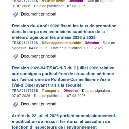
TRAA2621244S
Aviation civile
Décision
Date de signature :
31-07-2026
Date de publication : 07-08-2026
Document principal
Décision du 4 août 2026 fixant les taux de promotion
dans le corps des techniciens supérieurs de la
météorologie pour les années 2026 à 2028
TRAD2621469S
Développement durable
Décision
Date de
signature : 04-08-2026
Date de publication : 07-08-2026
Document principal
Décision 2026-54/DSAC-N/D du 7 juillet 2026 relative
aux consignes particulières de circulation aérienne
sur l’aérodrome de Pontoise-Cormeilles-en-Vexin
(Val-d’Oise) ayant trait à la sécurité.
TRAA2617935S
Transports
Directive
Date de signature :
07-07-2026
Date de publication : 07-08-2026
Document principal
Arrêté du 22 juillet 2026 portant commissionnement,
modification du ressort territorial et cessation de
fonction d’inspecteurs de l’environnement