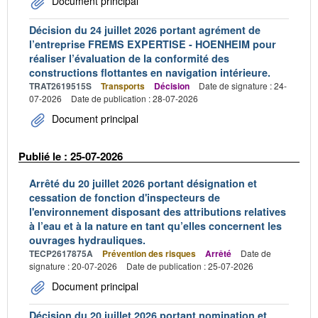
Document principal
Décision du 24 juillet 2026 portant agrément de
l’entreprise FREMS EXPERTISE - HOENHEIM pour
réaliser l’évaluation de la conformité des
constructions flottantes en navigation intérieure.
TRAT2619515S
Transports
Décision
Date de signature : 24-
07-2026
Date de publication : 28-07-2026
Document principal
Publié le : 25-07-2026
Arrêté du 20 juillet 2026 portant désignation et
cessation de fonction d'inspecteurs de
l'environnement disposant des attributions relatives
à l’eau et à la nature en tant qu’elles concernent les
ouvrages hydrauliques.
TECP2617875A
Prévention des risques
Arrêté
Date de
signature : 20-07-2026
Date de publication : 25-07-2026
Document principal
Décision du 20 juillet 2026 portant nomination et