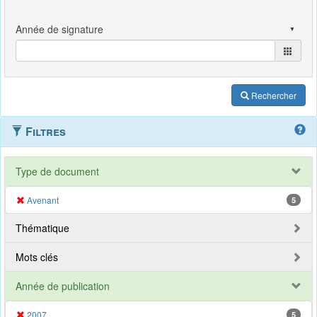
Rechercher
Filtres
Type de document
Avenant
5
Thématique
Mots clés
Année de publication
2007
5