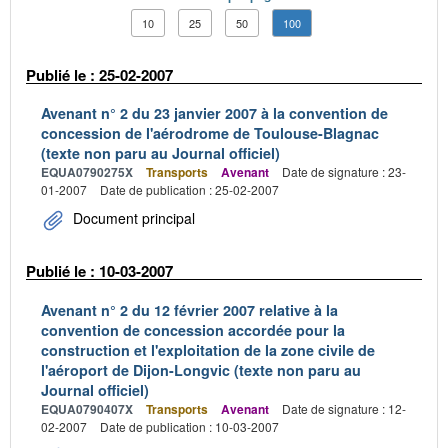
10
25
50
100
Publié le : 25-02-2007
Avenant n° 2 du 23 janvier 2007 à la convention de
concession de l'aérodrome de Toulouse-Blagnac
(texte non paru au Journal officiel)
EQUA0790275X
Transports
Avenant
Date de signature : 23-
01-2007
Date de publication : 25-02-2007
Document principal
Publié le : 10-03-2007
Avenant n° 2 du 12 février 2007 relative à la
convention de concession accordée pour la
construction et l'exploitation de la zone civile de
l'aéroport de Dijon-Longvic (texte non paru au
Journal officiel)
EQUA0790407X
Transports
Avenant
Date de signature : 12-
02-2007
Date de publication : 10-03-2007