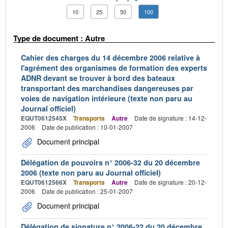
10
25
50
100
Type de document : Autre
Cahier des charges du 14 décembre 2006 relative à
l'agrément des organismes de formation des experts
ADNR devant se trouver à bord des bateaux
transportant des marchandises dangereuses par
voies de navigation intérieure (texte non paru au
Journal officiel)
EQUT0612545X
Transports
Autre
Date de signature : 14-12-
2006
Date de publication : 10-01-2007
Document principal
Délégation de pouvoirs n° 2006-32 du 20 décembre
2006 (texte non paru au Journal officiel)
EQUT0612566X
Transports
Autre
Date de signature : 20-12-
2006
Date de publication : 25-01-2007
Document principal
Délégation de signature n° 2006-22 du 20 décembre