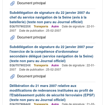
Document principal
Subdélégation de signature du 22 janvier 2007 du
chef du service navigation de la Seine (avis à la
batellerie) (texte non paru au Journal officiel)
EQUT0790225X
Transports
Autre
Date de signature : 22-01-
2007
Date de publication : 25-02-2007
Document principal
Subdélégation de signature du 22 janvier 2007 pour
l'exercice de la compétence d'ordonnateur
secondaire délégué (service navigation de la Seine)
(texte non paru au Journal officiel)
EQUT0790224X
Transports
Autre
Date de signature : 22-01-
2007
Date de publication : 25-02-2007
Document principal
Délibération du 21 mars 2007 relative aux
modifications de redevances instituées au profit de
l'Etablissement public de sécurité ferroviaire (EPSF)
(texte non paru au Journal officiel)
EQUT0790644X
Transports
Autre
Date de signature : 21-03-