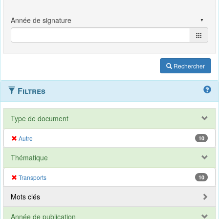
Rechercher
Filtres
Type de document
Autre
10
Thématique
Transports
10
Mots clés
Année de publication