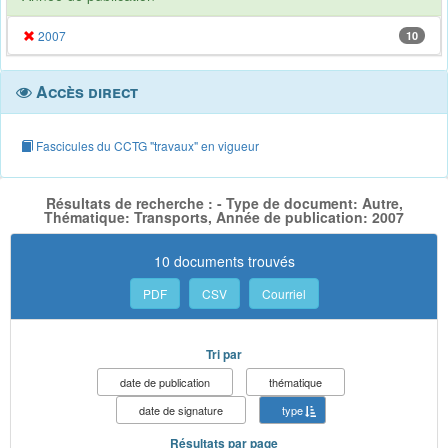
2007
10
Accès direct
Fascicules du CCTG "travaux" en vigueur
Résultats de recherche : - Type de document: Autre,
Thématique: Transports, Année de publication: 2007
10 documents trouvés
PDF
CSV
Courriel
Tri par
date de publication
thématique
date de signature
type
Résultats par page