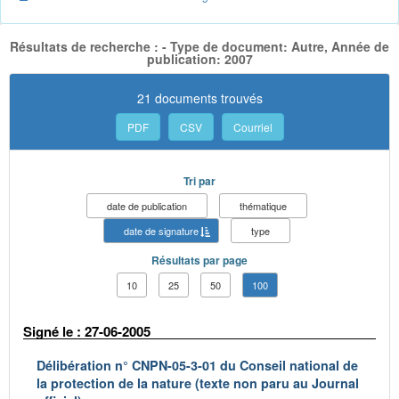
Résultats de recherche : - Type de document: Autre, Année de
publication: 2007
21 documents trouvés
PDF
CSV
Courriel
Tri par
date de publication
thématique
date de signature
type
Résultats par page
10
25
50
100
Signé le : 27-06-2005
Délibération n° CNPN-05-3-01 du Conseil national de
la protection de la nature (texte non paru au Journal