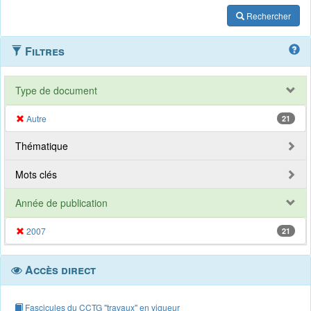
Rechercher
Filtres
Type de document
Autre
21
Thématique
Mots clés
Année de publication
2007
21
Accès direct
Fascicules du CCTG "travaux" en vigueur