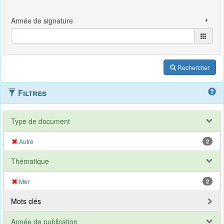
Rechercher
Filtres
Type de document
Autre
2
Thématique
Mer
2
Mots clés
Année de publication