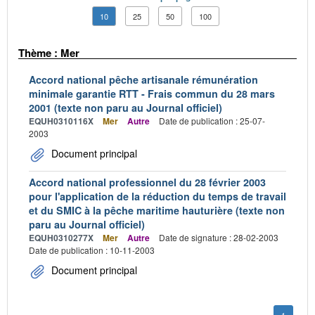
10
25
50
100
Thème : Mer
Accord national pêche artisanale rémunération
minimale garantie RTT - Frais commun du 28 mars
2001 (texte non paru au Journal officiel)
EQUH0310116X
Mer
Autre
Date de publication : 25-07-
2003
Document principal
Accord national professionnel du 28 février 2003
pour l'application de la réduction du temps de travail
et du SMIC à la pêche maritime hauturière (texte non
paru au Journal officiel)
EQUH0310277X
Mer
Autre
Date de signature : 28-02-2003
Date de publication : 10-11-2003
Document principal