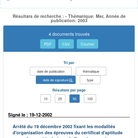
Résultats de recherche : - Thématique: Mer, Année de
publication: 2003
4 documents trouvés
PDF
CSV
Courriel
Tri par
date de publication
thématique
date de signature
type
Résultats par page
10
25
50
100
Signé le : 19-12-2002
Arrêté du 19 décembre 2002 fixant les modalités
d'organisation des épreuves du certificat d'aptitude