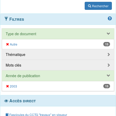
Rechercher
Filtres
Type de document
Autre
13
Thématique
Mots clés
Année de publication
2003
13
Accès direct
Fascicules du CCTG "travaux" en vigueur