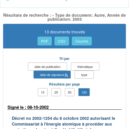
Résultats de recherche : - Type de document: Autre, Année de
publication: 2003
13 documents trouvés
PDF
CSV
Courriel
Tri par
date de publication
thématique
date de signature
type
Résultats par page
10
25
50
100
Signé le : 08-10-2002
Décret no 2002-1254 du 8 octobre 2002 autorisant le
Commissariat à l'énergie atomique à procéder aux