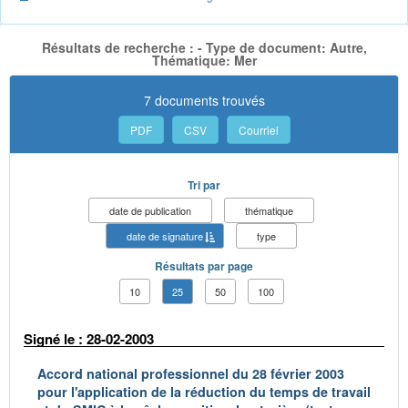
Résultats de recherche : - Type de document: Autre,
Thématique: Mer
7 documents trouvés
PDF
CSV
Courriel
Tri par
date de publication
thématique
date de signature
type
Résultats par page
10
25
50
100
Signé le : 28-02-2003
Accord national professionnel du 28 février 2003
pour l'application de la réduction du temps de travail