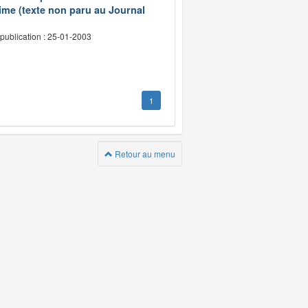
ime (texte non paru au Journal
publication : 25-01-2003
1
Retour au menu