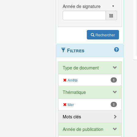
Rechercher
Filtres
Type de document
Arrêté
1
Thématique
Mer
1
Mots clés
Année de publication