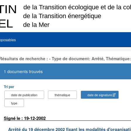
pposables
Résultats de recherche : - Type de document: Arrêté, Thématique:
1 documents trouvés
Tri par
date de publication
thématique
date de signature
type
Signé le : 19-12-2002
Arrêté du 19 décembre 2002 fixant les modalités d'organisati