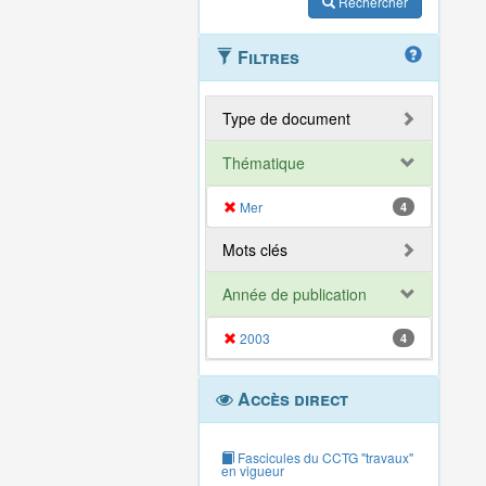
Rechercher
Filtres
Type de document
Thématique
Mer
4
Mots clés
Année de publication
2003
4
Accès direct
Fascicules du CCTG "travaux"
en vigueur