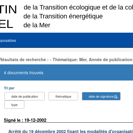
pposables
Résultats de recherche : - Thématique: Mer, Année de publication
4 documents trouvés
Tri par
date de publication
thématique
date de signature
type
Signé le : 19-12-2002
Arrêté du 19 décembre 2002 fixant les modalités d'organisati