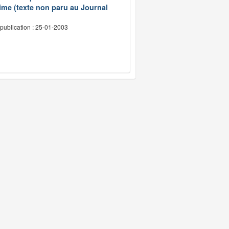
ime (texte non paru au Journal
publication : 25-01-2003