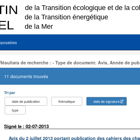
pposables
Résultats de recherche : - Type de document: Avis, Année de publ
11 documents trouvés
Tri par
date de publication
thématique
date de signature
type
Signé le : 02-07-2013
Avis du 2 juillet 2013 portant publication des cahiers des cha