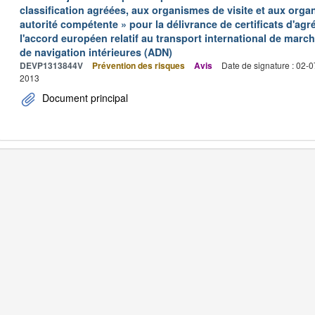
classification agréées, aux organismes de visite et aux org
autorité compétente » pour la délivrance de certificats d'ag
l'accord européen relatif au transport international de mar
de navigation intérieures (ADN)
DEVP1313844V
Prévention des risques
Avis
Date de signature : 02-
2013
Document principal