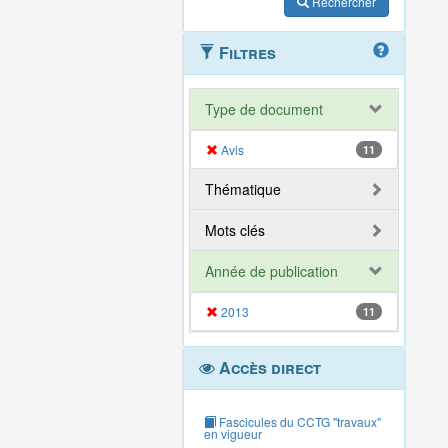
Rechercher
Filtres
Type de document
Avis
11
Thématique
Mots clés
Année de publication
2013
11
Accès direct
Fascicules du CCTG "travaux"
en vigueur