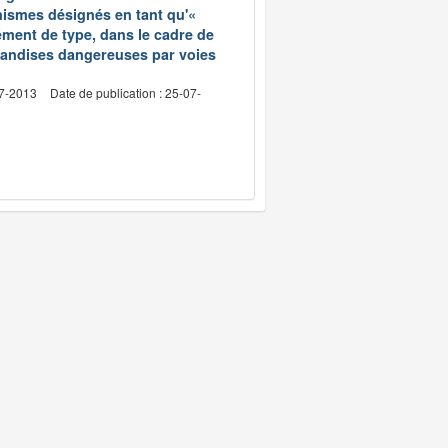
anismes désignés en tant qu'«
rément de type, dans le cadre de
chandises dangereuses par voies
07-2013
Date de publication : 25-07-