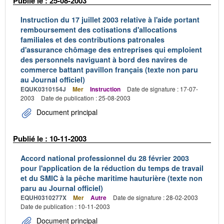
Publié le : 25-08-2003
Instruction du 17 juillet 2003 relative à l'aide portant
remboursement des cotisations d'allocations
familiales et des contributions patronales
d'assurance chômage des entreprises qui emploient
des personnels naviguant à bord des navires de
commerce battant pavillon français (texte non paru
au Journal officiel)
EQUK0310154J
Mer
Instruction
Date de signature : 17-07-
2003
Date de publication : 25-08-2003
Document principal
Publié le : 10-11-2003
Accord national professionnel du 28 février 2003
pour l'application de la réduction du temps de travail
et du SMIC à la pêche maritime hauturière (texte non
paru au Journal officiel)
EQUH0310277X
Mer
Autre
Date de signature : 28-02-2003
Date de publication : 10-11-2003
Document principal