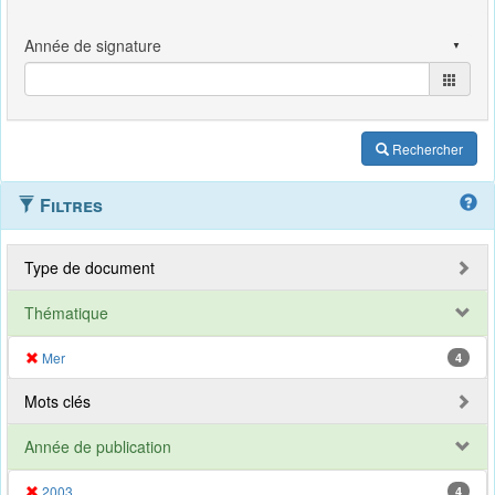
Rechercher
Filtres
Type de document
Thématique
Mer
4
Mots clés
Année de publication
2003
4