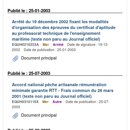
Publié le : 25-01-2003
Arrêté du 19 décembre 2002 fixant les modalités
d'organisation des épreuves du certificat d'aptitude
au professorat technique de l'enseignement
maritime (texte non paru au Journal officiel)
EQUH0210223A
Mer
Arrêté
Date de signature : 19-12-
2002
Date de publication : 25-01-2003
Document principal
Publié le : 25-07-2003
Accord national pêche artisanale rémunération
minimale garantie RTT - Frais commun du 28 mars
2001 (texte non paru au Journal officiel)
EQUH0310116X
Mer
Autre
Date de publication : 25-07-
2003
Document principal