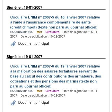
Signé le : 16-01-2007
Circulaire ENIM n° 2007-5 du 16 janvier 2007 relative
à l'aide à l'assurance complémentaire de santé
(crédit d'impôt) (texte non paru au Journal officiel)
EQUB0780150C
Mer
Circulaire
Date de signature : 16-01-
2007
Date de publication : 10-02-2007
Document principal
Signé le : 19-01-2007
Circulaire ENIM n° 2007-6 du 19 janvier 2007 relative
à la majoration des salaires forfaitaires servant de
base au calcul des contributions des armateurs, des
cotisations et des pensions des marins (texte non
paru au Journal officiel)
EQUB0790158C
Mer
Circulaire
Date de signature : 19-01-
2007
Date de publication : 10-02-2007
Document principal