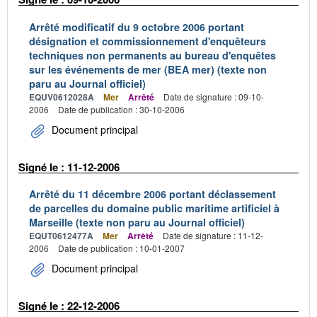
Arrêté modificatif du 9 octobre 2006 portant
désignation et commissionnement d'enquêteurs
techniques non permanents au bureau d'enquêtes
sur les événements de mer (BEA mer) (texte non
paru au Journal officiel)
EQUV0612028A
Mer
Arrêté
Date de signature : 09-10-
2006
Date de publication : 30-10-2006
Document principal
Signé le : 11-12-2006
Arrêté du 11 décembre 2006 portant déclassement
de parcelles du domaine public maritime artificiel à
Marseille (texte non paru au Journal officiel)
EQUT0612477A
Mer
Arrêté
Date de signature : 11-12-
2006
Date de publication : 10-01-2007
Document principal
Signé le : 22-12-2006