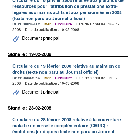
Circulaire du 16 janvier 2008 relative aux plafonds de
ressources pour l'attribution de prestations extra-
légales aux marins actifs et aux pensionnés en 2008
(texte non paru au Journal officiel)
DEVB0801641C
Mer
Circulaire
Date de signature : 16-01-
2008
Date de publication : 10-02-2008
Document principal
Signé le : 19-02-2008
Circulaire du 19 février 2008 relative au maintien de
droits (texte non paru au Journal officiel)
DEVB0804395C
Mer
Circulaire
Date de signature : 19-02-
2008
Date de publication : 10-03-2008
Document principal
Signé le : 28-02-2008
Circulaire du 28 février 2008 relative à la couverture
maladie universelle complémentaire (CMUC) :
évolutions juridiques (texte non paru au Journal