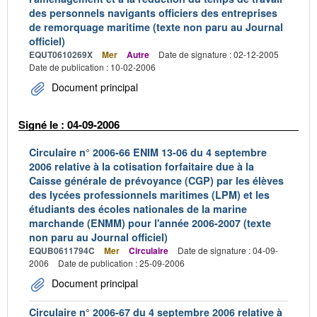
des personnels navigants officiers des entreprises
de remorquage maritime (texte non paru au Journal
officiel)
EQUT0610269X
Mer
Autre
Date de signature : 02-12-2005
Date de publication : 10-02-2006
Document principal
Signé le : 04-09-2006
Circulaire n° 2006-66 ENIM 13-06 du 4 septembre
2006 relative à la cotisation forfaitaire due à la
Caisse générale de prévoyance (CGP) par les élèves
des lycées professionnels maritimes (LPM) et les
étudiants des écoles nationales de la marine
marchande (ENMM) pour l'année 2006-2007 (texte
non paru au Journal officiel)
EQUB0611794C
Mer
Circulaire
Date de signature : 04-09-
2006
Date de publication : 25-09-2006
Document principal
Circulaire n° 2006-67 du 4 septembre 2006 relative à