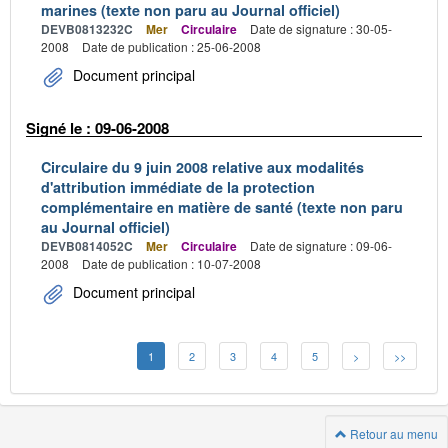
marines (texte non paru au Journal officiel)
DEVB0813232C
Mer
Circulaire
Date de signature : 30-05-
2008
Date de publication : 25-06-2008
Document principal
Signé le : 09-06-2008
Circulaire du 9 juin 2008 relative aux modalités
d'attribution immédiate de la protection
complémentaire en matière de santé (texte non paru
au Journal officiel)
DEVB0814052C
Mer
Circulaire
Date de signature : 09-06-
2008
Date de publication : 10-07-2008
Document principal
1
2
3
4
5
>
>>
Retour au menu