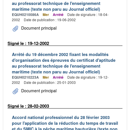
au professorat technique de l'enseignement
maritime (texte non paru au Journal officiel)
EQUH0210086A
Mer
Arrêté
Date de signature : 18-04-
2002
Date de publication : 19-06-2002
Document principal
Signé le : 19-12-2002
Arrêté du 19 décembre 2002 fixant les modalités
d'organisation des épreuves du certificat d'aptitude
au professorat technique de l'enseignement
maritime (texte non paru au Journal officiel)
EQUH0210223A
Mer
Arrêté
Date de signature : 19-12-
2002
Date de publication : 25-01-2003
Document principal
Signé le : 28-02-2003
Accord national professionnel du 28 février 2003
pour l'application de la réduction du temps de travail
et du SMIC à la pêche maritime hauturière (texte non