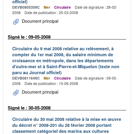
officiel)
DEVB0805359C
Mer
Circulaire
Date de signature : 28-02-
2008
Date de publication : 25-03-2008
Document principal
Signé le : 09-05-2008
Circulaire du 9 mai 2008 relative au relèvement, à
compter du 1er mai 2008, du salaire minimum de
croissance en métropole, dans les départements
d'outre-mer et à Saint-Pierre-et-Miquelon (texte non
paru au Journal officiel)
DEVB0811649C
Mer
Circulaire
Date de signature : 09-05-
2008
Date de publication : 10-06-2008
Document principal
Signé le : 30-05-2008
Circulaire du 30 mai 2008 relative à la mise en œuvre
du décret n° 2008-201 du 28 février 2008 portant
classement catégoriel des marins aux cultures