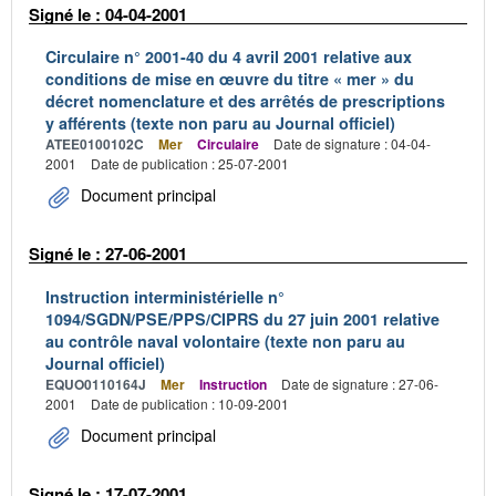
Signé le : 04-04-2001
Circulaire n° 2001-40 du 4 avril 2001 relative aux
conditions de mise en œuvre du titre « mer » du
décret nomenclature et des arrêtés de prescriptions
y afférents (texte non paru au Journal officiel)
ATEE0100102C
Mer
Circulaire
Date de signature : 04-04-
2001
Date de publication : 25-07-2001
Document principal
Signé le : 27-06-2001
Instruction interministérielle n°
1094/SGDN/PSE/PPS/CIPRS du 27 juin 2001 relative
au contrôle naval volontaire (texte non paru au
Journal officiel)
EQUO0110164J
Mer
Instruction
Date de signature : 27-06-
2001
Date de publication : 10-09-2001
Document principal
Signé le : 17-07-2001