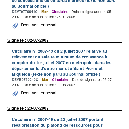
de concessions de cultures marines (texte non paru
au Journal officiel)
DEVT0770941C
Mer
Circulaire
Date de signature : 14-05-
2007
Date de publication : 25-01-2008
Document principal
Signé le : 02-07-2007
Circulaire n° 2007-43 du 2 juillet 2007 relative au
relèvement du salaire minimum de croissance à
compter du 1er juillet 2007 en métropole, dans les
départements d'outre-mer et à Saint-Pierre-et-
Miquelon (texte non paru au Journal officiel)
DEVB0760240C
Mer
Circulaire
Date de signature : 02-07-
2007
Date de publication : 10-08-2007
Document principal
Signé le : 23-07-2007
Circulaire n° 2007-49 du 23 juillet 2007 portant
revalorisation du plafond de ressources pour