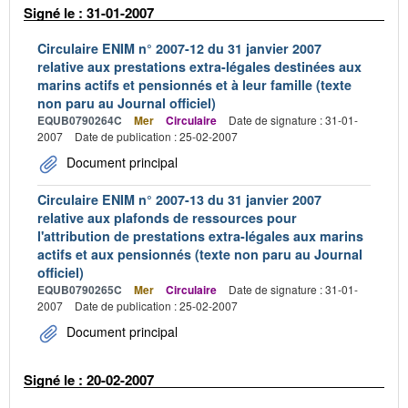
Signé le : 31-01-2007
Circulaire ENIM n° 2007-12 du 31 janvier 2007
relative aux prestations extra-légales destinées aux
marins actifs et pensionnés et à leur famille (texte
non paru au Journal officiel)
EQUB0790264C
Mer
Circulaire
Date de signature : 31-01-
2007
Date de publication : 25-02-2007
Document principal
Circulaire ENIM n° 2007-13 du 31 janvier 2007
relative aux plafonds de ressources pour
l'attribution de prestations extra-légales aux marins
actifs et aux pensionnés (texte non paru au Journal
officiel)
EQUB0790265C
Mer
Circulaire
Date de signature : 31-01-
2007
Date de publication : 25-02-2007
Document principal
Signé le : 20-02-2007