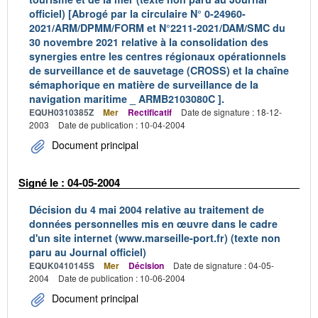
officiel) [Abrogé par la circulaire N° 0-24960-
2021/ARM/DPMM/FORM et N°2211-2021/DAM/SMC du
30 novembre 2021 relative à la consolidation des
synergies entre les centres régionaux opérationnels
de surveillance et de sauvetage (CROSS) et la chaîne
sémaphorique en matière de surveillance de la
navigation maritime _ ARMB2103080C ].
EQUH0310385Z
Mer
Rectificatif
Date de signature : 18-12-
2003
Date de publication : 10-04-2004
Document principal
Signé le : 04-05-2004
Décision du 4 mai 2004 relative au traitement de
données personnelles mis en œuvre dans le cadre
d'un site internet (www.marseille-port.fr) (texte non
paru au Journal officiel)
EQUK0410145S
Mer
Décision
Date de signature : 04-05-
2004
Date de publication : 10-06-2004
Document principal