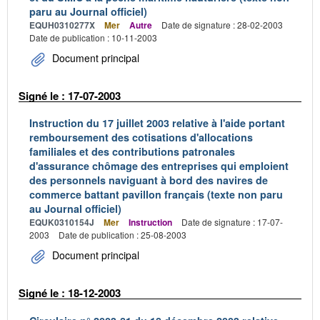
paru au Journal officiel)
EQUH0310277X
Mer
Autre
Date de signature : 28-02-2003
Date de publication : 10-11-2003
Document principal
Signé le : 17-07-2003
Instruction du 17 juillet 2003 relative à l'aide portant
remboursement des cotisations d'allocations
familiales et des contributions patronales
d'assurance chômage des entreprises qui emploient
des personnels naviguant à bord des navires de
commerce battant pavillon français (texte non paru
au Journal officiel)
EQUK0310154J
Mer
Instruction
Date de signature : 17-07-
2003
Date de publication : 25-08-2003
Document principal
Signé le : 18-12-2003