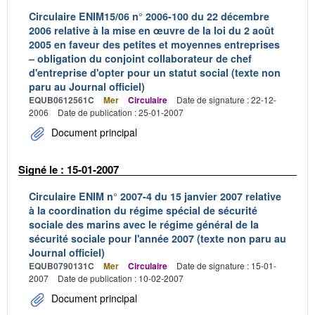
Circulaire ENIM15/06 n° 2006-100 du 22 décembre
2006 relative à la mise en œuvre de la loi du 2 août
2005 en faveur des petites et moyennes entreprises
– obligation du conjoint collaborateur de chef
d'entreprise d'opter pour un statut social (texte non
paru au Journal officiel)
EQUB0612561C
Mer
Circulaire
Date de signature : 22-12-
2006
Date de publication : 25-01-2007
Document principal
Signé le : 15-01-2007
Circulaire ENIM n° 2007-4 du 15 janvier 2007 relative
à la coordination du régime spécial de sécurité
sociale des marins avec le régime général de la
sécurité sociale pour l'année 2007 (texte non paru au
Journal officiel)
EQUB0790131C
Mer
Circulaire
Date de signature : 15-01-
2007
Date de publication : 10-02-2007
Document principal