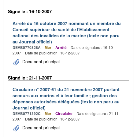
Signé le : 16-10-2007
Arrêté du 16 octobre 2007 nommant un membre du
Conseil supérieur de santé de l'Etablissement
national des invalides de la marine (texte non paru
au Journal officiel)
DEVB0770828A
Mer
Arrêté
Date de signature : 16-10-
2007
Date de publication : 10-12-2007
Document principal
Signé le : 21-11-2007
Circulaire n° 2007-61 du 21 novembre 2007 portant
secours aux marins et à leur famille ; gestion des
dépenses autorisées déléguées (texte non paru au
Journal officiel)
DEVB0771392C
Mer
Circulaire
Date de signature : 21-11-
2007
Date de publication : 10-12-2007
Document principal