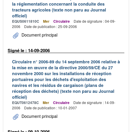
la réglementation concernant la conduite des
tracteurs agricoles (texte non paru au Journal
officiel)
EQUS0611810C
Mer
Circulaire
Date de signature : 04-09-
2006
Date de publication : 25-09-2006
Document principal
Signé le : 14-09-2006
Circulaire n° 2006-89 du 14 septembre 2006 relative à
la mise en œuvre de la directive 2000/59/CE du 27
novembre 2000 sur les installations de réception
portuaires pour les déchets d'exploitation des
navires et les résidus de cargaison (plans de
réception des déchets) (texte non paru au Journal
officiel)
EQUT0612478C
Mer
Circulaire
Date de signature : 14-09-
2006
Date de publication : 10-01-2007
Document principal
Signé le : 09-10-2006