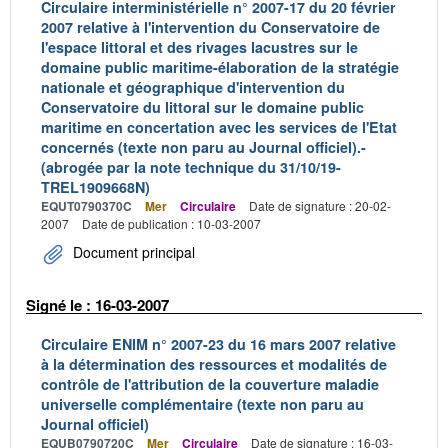
Circulaire interministérielle n° 2007-17 du 20 février
2007 relative à l'intervention du Conservatoire de
l'espace littoral et des rivages lacustres sur le
domaine public maritime-élaboration de la stratégie
nationale et géographique d'intervention du
Conservatoire du littoral sur le domaine public
maritime en concertation avec les services de l'Etat
concernés (texte non paru au Journal officiel).-
(abrogée par la note technique du 31/10/19-
TREL1909668N)
EQUT0790370C
Mer
Circulaire
Date de signature : 20-02-
2007
Date de publication : 10-03-2007
Document principal
Signé le : 16-03-2007
Circulaire ENIM n° 2007-23 du 16 mars 2007 relative
à la détermination des ressources et modalités de
contrôle de l'attribution de la couverture maladie
universelle complémentaire (texte non paru au
Journal officiel)
EQUB0790720C
Mer
Circulaire
Date de signature : 16-03-