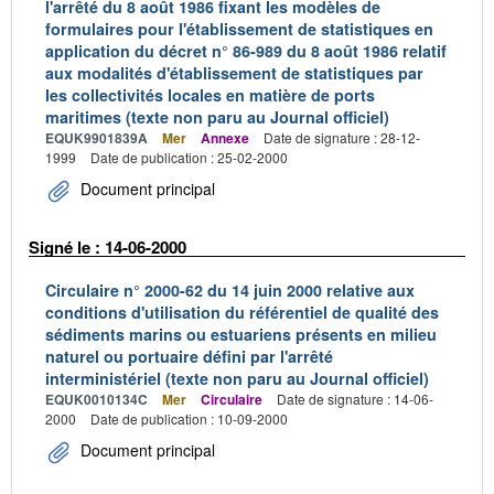
l'arrêté du 8 août 1986 fixant les modèles de
formulaires pour l'établissement de statistiques en
application du décret n° 86-989 du 8 août 1986 relatif
aux modalités d'établissement de statistiques par
les collectivités locales en matière de ports
maritimes (texte non paru au Journal officiel)
EQUK9901839A
Mer
Annexe
Date de signature : 28-12-
1999
Date de publication : 25-02-2000
Document principal
Signé le : 14-06-2000
Circulaire n° 2000-62 du 14 juin 2000 relative aux
conditions d'utilisation du référentiel de qualité des
sédiments marins ou estuariens présents en milieu
naturel ou portuaire défini par l'arrêté
interministériel (texte non paru au Journal officiel)
EQUK0010134C
Mer
Circulaire
Date de signature : 14-06-
2000
Date de publication : 10-09-2000
Document principal