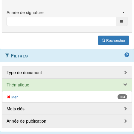
Rechercher
Filtres
Type de document
Thématique
Mer
364
Mots clés
Année de publication