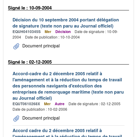
Signé le : 10-09-2004
Décision du 10 septembre 2004 portant délégation
de signature (texte non paru au Journal officiel)
EQUH0410345S
Mer
Décision
Date de signature : 10-09-
2004
Date de publication : 10-10-2004
Document principal
Signé le : 02-12-2005
Accord-cadre du 2 décembre 2005 relatif à
l'aménagement et à la réduction du temps de travail
des personnels navigants d'exécution des
entreprises de remorquage maritime (texte non paru
au Journal officiel)
EQUT0610268X
Mer
Autre
Date de signature : 02-12-2005
Date de publication : 10-02-2006
Document principal
Accord cadre du 2 décembre 2005 relatif à
l'aménagement et à la réduction du temps de travail