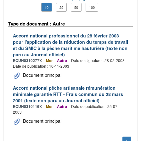
10
25
50
100
Type de document : Autre
Accord national professionnel du 28 février 2003
pour l'application de la réduction du temps de travail
et du SMIC à la pêche maritime hauturière (texte non
paru au Journal officiel)
EQUH0310277X
Mer
Autre
Date de signature : 28-02-2003
Date de publication : 10-11-2003
Document principal
Accord national pêche artisanale rémunération
minimale garantie RTT - Frais commun du 28 mars
2001 (texte non paru au Journal officiel)
EQUH0310116X
Mer
Autre
Date de publication : 25-07-
2003
Document principal