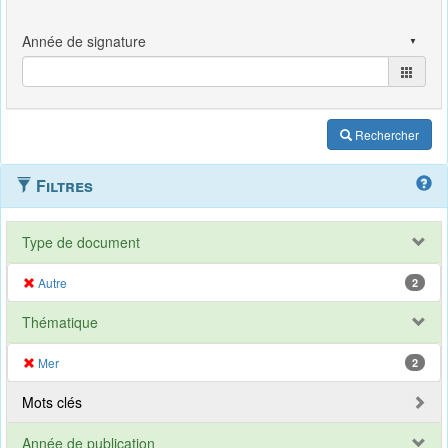
Rechercher
Filtres
Type de document
Autre
2
Thématique
Mer
2
Mots clés
Année de publication