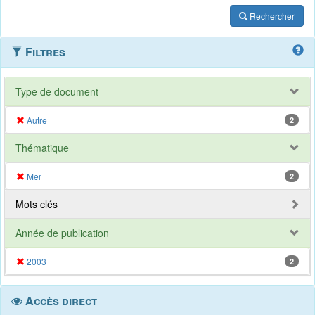
Rechercher
Filtres
Type de document
Autre
2
Thématique
Mer
2
Mots clés
Année de publication
2003
2
Accès direct