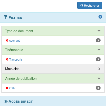
Rechercher
Filtres
Type de document
Avenant
3
Thématique
Transports
3
Mots clés
Année de publication
2007
3
Accès direct