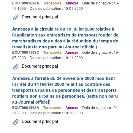
EQUT9901624A
Transports
Annexe
Date de signature : 16-
11-1999
Date de publication : 10-01-2000
Document principal
Annexes à la circulaire du 19 juillet 2000 relative à
l'application aux entreprises de transport routier de
marchandises des aides à la réduction du temps de
travail (texte non paru au Journal officiel)
EQUT0001193C
Transports
Annexe
Date de signature : 19-
07-2000
Date de publication : 10-11-2000
Document principal
Annexes à l'arrêté du 24 novembre 2000 modifiant
l'arrêté du 14 février 2000 relatif au contrôle des
transports urbains de personnes et des transports
routiers non urbains de personnes. (texte non paru
au Journal officiel)
EQUT0001668A
Transports
Annexe
Date de signature : 24-
11-2000
Date de publication : 10-12-2000
Document principal