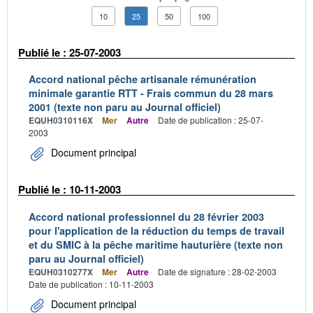
10
25
50
100
Publié le : 25-07-2003
Accord national pêche artisanale rémunération
minimale garantie RTT - Frais commun du 28 mars
2001 (texte non paru au Journal officiel)
EQUH0310116X
Mer
Autre
Date de publication : 25-07-
2003
Document principal
Publié le : 10-11-2003
Accord national professionnel du 28 février 2003
pour l'application de la réduction du temps de travail
et du SMIC à la pêche maritime hauturière (texte non
paru au Journal officiel)
EQUH0310277X
Mer
Autre
Date de signature : 28-02-2003
Date de publication : 10-11-2003
Document principal