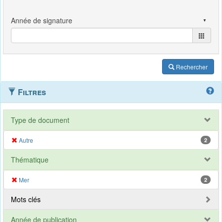
Rechercher
Filtres
Type de document
Autre
2
Thématique
Mer
2
Mots clés
Année de publication