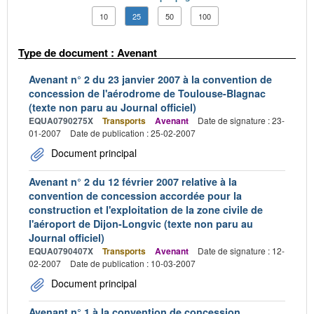
10
25
50
100
Type de document : Avenant
Avenant n° 2 du 23 janvier 2007 à la convention de
concession de l'aérodrome de Toulouse-Blagnac
(texte non paru au Journal officiel)
EQUA0790275X
Transports
Avenant
Date de signature : 23-
01-2007
Date de publication : 25-02-2007
Document principal
Avenant n° 2 du 12 février 2007 relative à la
convention de concession accordée pour la
construction et l'exploitation de la zone civile de
l'aéroport de Dijon-Longvic (texte non paru au
Journal officiel)
EQUA0790407X
Transports
Avenant
Date de signature : 12-
02-2007
Date de publication : 10-03-2007
Document principal
Avenant n° 1 à la convention de concession