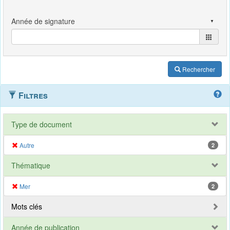
Rechercher
Filtres
Type de document
Autre
2
Thématique
Mer
2
Mots clés
Année de publication