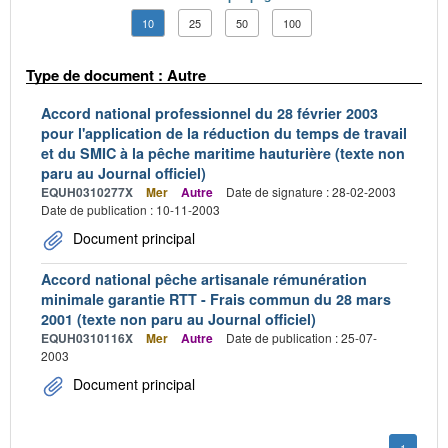
10
25
50
100
Type de document : Autre
Accord national professionnel du 28 février 2003
pour l'application de la réduction du temps de travail
et du SMIC à la pêche maritime hauturière (texte non
paru au Journal officiel)
EQUH0310277X
Mer
Autre
Date de signature : 28-02-2003
Date de publication : 10-11-2003
Document principal
Accord national pêche artisanale rémunération
minimale garantie RTT - Frais commun du 28 mars
2001 (texte non paru au Journal officiel)
EQUH0310116X
Mer
Autre
Date de publication : 25-07-
2003
Document principal