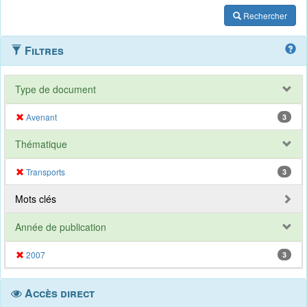
Rechercher
Filtres
Type de document
Avenant
3
Thématique
Transports
3
Mots clés
Année de publication
2007
3
Accès direct