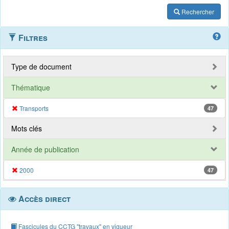
Rechercher
Filtres
Type de document
Thématique
Transports
47
Mots clés
Année de publication
2000
47
Accès direct
Fascicules du CCTG "travaux" en vigueur