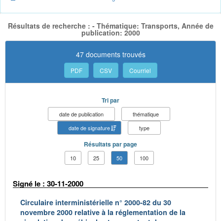
Résultats de recherche : - Thématique: Transports, Année de
publication: 2000
47 documents trouvés
PDF
CSV
Courriel
Tri par
date de publication
thématique
date de signature
type
Résultats par page
10
25
50
100
Signé le : 30-11-2000
Circulaire interministérielle n° 2000-82 du 30
novembre 2000 relative à la réglementation de la